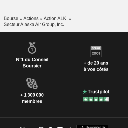
Bourse
Actions
Action ALK
Secteur Alaska Air Group, Inc.
N°1 du Conseil
+ de 20 ans
Boursier
à vos côtés
+ 1 300 000
membres