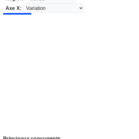
Axe X:
Principaux concurrents