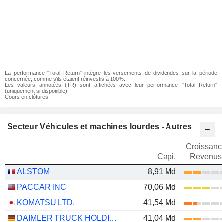
La performance "Total Return" intègre les versements de dividendes sur la période
concernée, comme s'ils étaient réinvestis à 100%.
Les valeurs annotées (TR) sont affichées avec leur performance "Total Return"
(uniquement si disponible)
Cours en clôtures
Secteur Véhicules et machines lourdes - Autres
Croissanc
Capi.
Revenus
ALSTOM
8,91 Md
PACCAR INC
70,06 Md
KOMATSU LTD.
41,54 Md
DAIMLER TRUCK HOLDING AG
41,04 Md