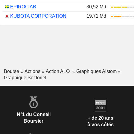
EPIROC AB
30,52 Md
KUBOTA CORPORATION
19,71 Md
Bourse
Actions
Action ALO
Graphiques Alstom
Graphique Sectoriel
N°1 du Conseil
+ de 20 ans
Boursier
à vos côtés