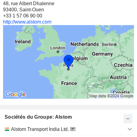
48, rue Albert Dhalenne
93400, Saint-Ouen
+33 1 57 06 90 00
http://www.alstom.com
Sociétés du Groupe: Alstom
Catégorie
Alstom Transport India Ltd.
et