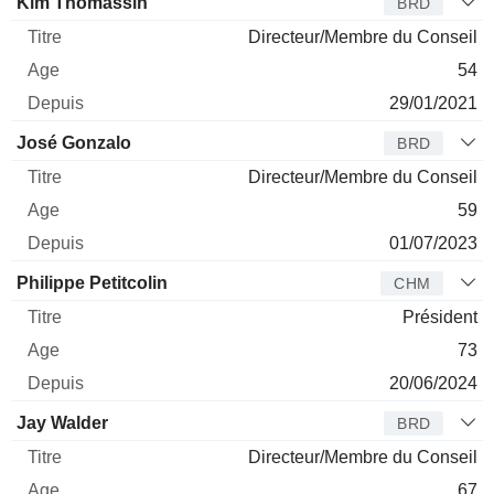
Kim Thomassin
BRD
Directeur/Membre du Conseil
54
29/01/2021
José Gonzalo
BRD
Directeur/Membre du Conseil
59
01/07/2023
Philippe Petitcolin
CHM
Président
73
20/06/2024
Jay Walder
BRD
Directeur/Membre du Conseil
67