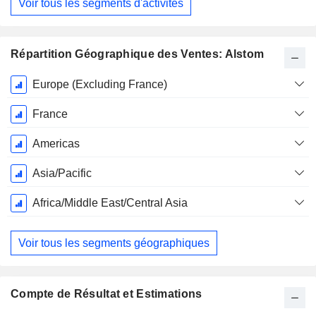
Voir tous les segments d'activités
Répartition Géographique des Ventes: Alstom
Période
Europe (Excluding France)
Fiscale:
Mars
France
Americas
Asia/Pacific
Africa/Middle East/Central Asia
Voir tous les segments géographiques
Compte de Résultat et Estimations