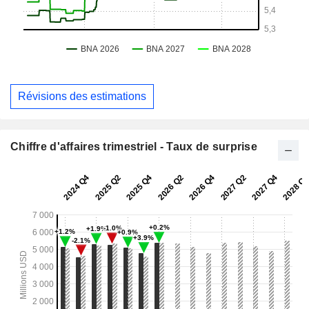
Révisions des estimations
Chiffre d'affaires trimestriel - Taux de surprise