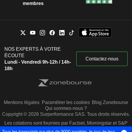
membres
NOS EXPERTS À VOTRE
ÉCOUTE
Contactez-nous
Lundi - Vendredi 9h-12h / 14h-
18h
Mentions légales
Paramétrer les cookies
Blog Zonebourse
Qui sommes-nous ?
Copyright © 2026 Surperformance SAS. Tous droits réservés.
Les cotations sont fournies par Factset, Morningstar et S&P
Capital IQ
Tous les transcripts sur plus de 9000 sociétés, le jour de leur