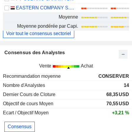
EASTERN COMPANY S.A.E
Moyenne
Moyenne pondérée par Capi.
Voir tout le consensus sectoriel
Consensus des Analystes
Vente
Achat
Recommandation moyenne
CONSERVER
Nombre d'Analystes
14
Dernier Cours de Cloture
68,35
USD
Objectif de cours Moyen
70,55
USD
Ecart / Objectif Moyen
+3,21 %
Consensus