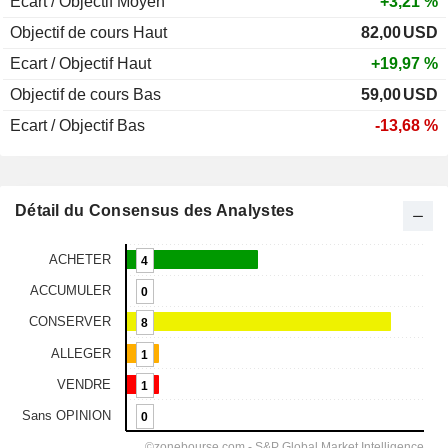
Ecart / Objectif Moyen
+3,21 %
Objectif de cours Haut
82,00
USD
Ecart / Objectif Haut
+19,97 %
Objectif de cours Bas
59,00
USD
Ecart / Objectif Bas
-13,68 %
Détail du Consensus des Analystes