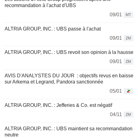
recommandation à l'achat d'UBS
09/01
MT
ALTRIA GROUP, INC. : UBS passe à l'achat
09/01
ZM
ALTRIA GROUP, INC. : UBS revoit son opinion à la hausse
09/01
ZM
AVIS D'ANALYSTES DU JOUR : objectifs revus en baisse
sur Arkema et Legrand, Pandora sanctionnée
05/01
ALTRIA GROUP, INC. : Jefferies & Co. est négatif
04/11
ZM
ALTRIA GROUP, INC. : UBS maintient sa recommandation
neutre