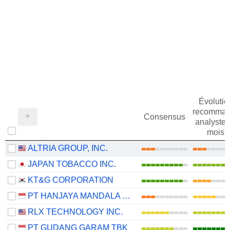
Évolutio
recomman
Consensus
analystes
mois
ALTRIA GROUP, INC.
JAPAN TOBACCO INC.
KT&G CORPORATION
PT HANJAYA MANDALA SAMPOERNA TBK
RLX TECHNOLOGY INC.
PT GUDANG GARAM TBK