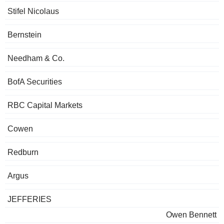
Stifel Nicolaus
Bernstein
Needham & Co.
BofA Securities
RBC Capital Markets
Cowen
Redburn
Argus
JEFFERIES
Owen Bennett