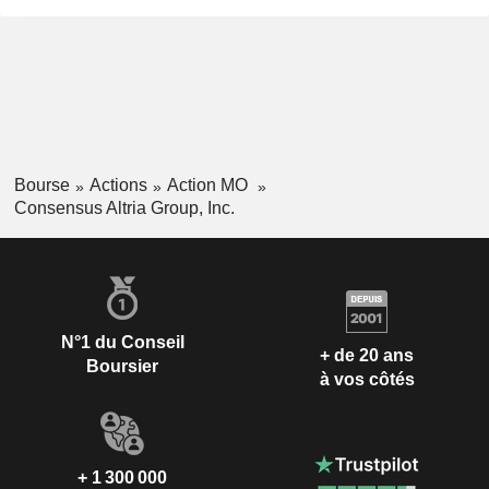
Bourse
Actions
Action MO
Consensus Altria Group, Inc.
N°1 du Conseil
+ de 20 ans
Boursier
à vos côtés
+ 1 300 000