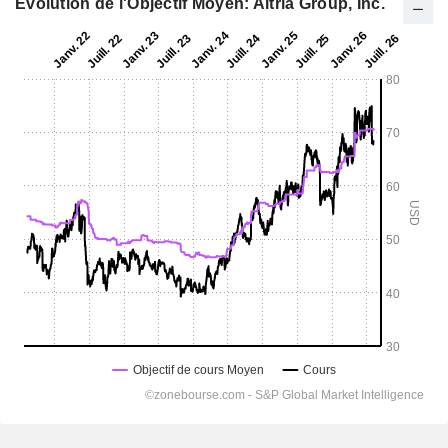
Evolution de l'Objectif Moyen: Altria Group, Inc.