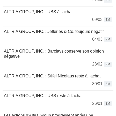
MT
ALTRIA GROUP, INC. : UBS à l'achat
09/03
ZM
ALTRIA GROUP, INC. : Jefferies & Co. toujours négatif
04/03
ZM
ALTRIA GROUP, INC. : Barclays conserve son opinion
négative
23/02
ZM
ALTRIA GROUP, INC. : Stifel Nicolaus reste à l'achat
30/01
ZM
ALTRIA GROUP, INC. : UBS reste à l'achat
26/01
ZM
Les actions d'Altria Group progressent après une