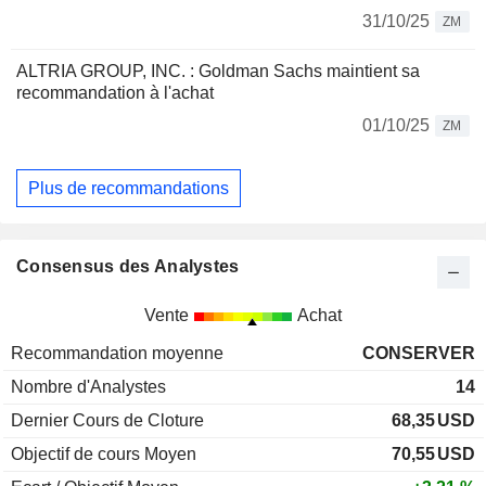
31/10/25
ZM
ALTRIA GROUP, INC. : Goldman Sachs maintient sa
recommandation à l'achat
01/10/25
ZM
Plus de recommandations
Consensus des Analystes
Vente
Achat
Recommandation moyenne
CONSERVER
Nombre d'Analystes
14
Dernier Cours de Cloture
68,35
USD
Objectif de cours Moyen
70,55
USD