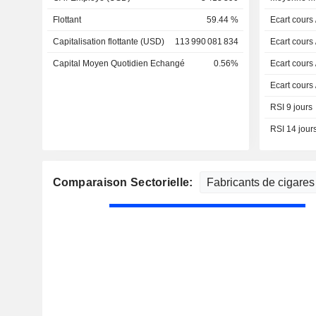
Flottant
59.44 %
Ecart cours
Capitalisation flottante (USD)
113 990 081 834
Ecart cours
Capital Moyen Quotidien Echangé
0.56%
Ecart cours
Ecart cours
RSI 9 jours
RSI 14 jour
Comparaison Sectorielle: