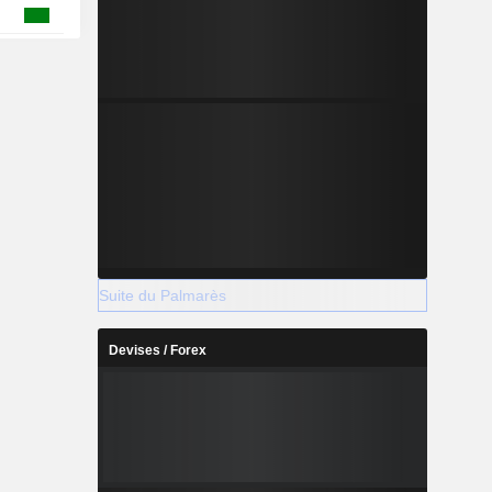
Suite du Palmarès
Devises / Forex