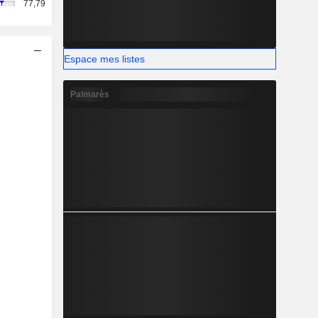
77,79
Espace mes listes
Palmarès