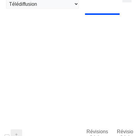
Révisions
Révision