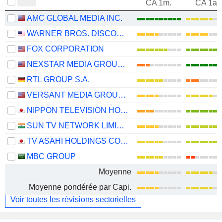
CA 1m.
CA 1an
AMC GLOBAL MEDIA INC.
WARNER BROS. DISCOVERY, INC.
FOX CORPORATION
NEXSTAR MEDIA GROUP, INC.
RTL GROUP S.A.
VERSANT MEDIA GROUP, INC.
NIPPON TELEVISION HOLDINGS, INC.
SUN TV NETWORK LIMITED
TV ASAHI HOLDINGS CORPORATION
MBC GROUP
Moyenne
Moyenne pondérée par Capi.
Voir toutes les révisions sectorielles