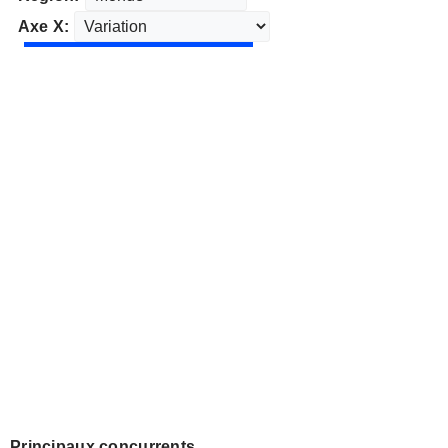
Axe X:
Principaux concurrents