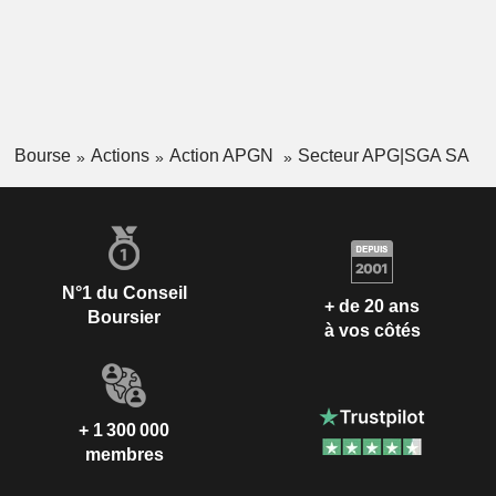
Bourse
Actions
Action APGN
Secteur APG|SGA SA
N°1 du Conseil
+ de 20 ans
Boursier
à vos côtés
+ 1 300 000
membres