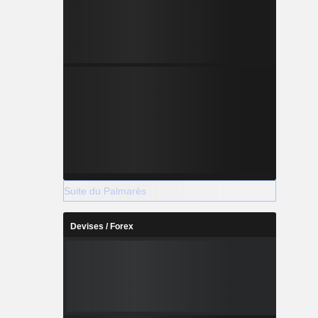
Suite du Palmarès
Devises / Forex