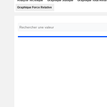
Analyse Technique
Graphique Statique
Graphique Total Retu
Graphique Force Relative