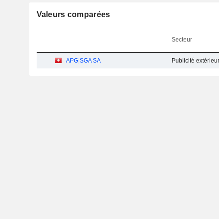
Valeurs comparées
Secteur
APG|SGA SA
Publicité extérieu