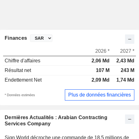
Finances
2026 *
2027 *
Chiffre d'affaires
2,06 Md
2,43 Md
Résultat net
107 M
243 M
Endettement Net
2,09 Md
1,74 Md
Plus de données financières
* Données estimées
Dernières Actualités : Arabian Contracting
Services Company
Sign World décroche une commande de 18,5 millions de