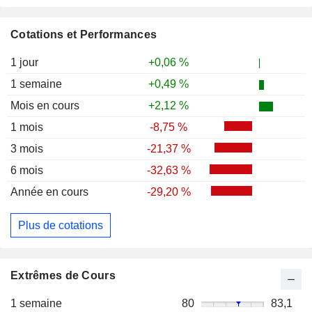
Cotations et Performances
1 jour
+0,06 %
1 semaine
+0,49 %
Mois en cours
+2,12 %
1 mois
-8,75 %
3 mois
-21,37 %
6 mois
-32,63 %
Année en cours
-29,20 %
Plus de cotations
Extrêmes de Cours
1 semaine
80
83,1