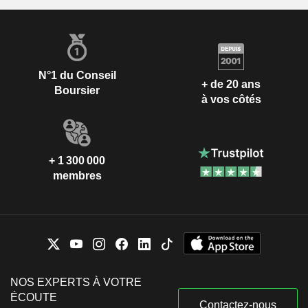
N°1 du Conseil
+ de 20 ans
Boursier
à vos côtés
+ 1 300 000
membres
NOS EXPERTS À VOTRE
ÉCOUTE
Contactez-nous