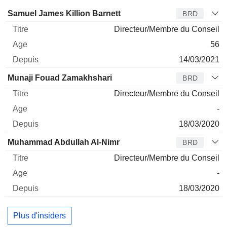
Administrateur
Titre
Age
Depuis
Samuel James Killion Barnett
BRD
Directeur/Membre du Conseil
56
14/03/2021
Munaji Fouad Zamakhshari
BRD
Directeur/Membre du Conseil
-
18/03/2020
Muhammad Abdullah Al-Nimr
BRD
Directeur/Membre du Conseil
-
18/03/2020
Plus d'insiders