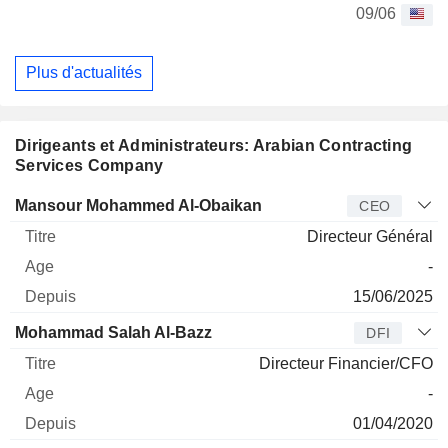
09/06
Plus d'actualités
Dirigeants et Administrateurs: Arabian Contracting
Services Company
Dirigeant
Titre
Age
Depuis
Mansour Mohammed Al-Obaikan
CEO
Directeur Général
-
15/06/2025
Mohammad Salah Al-Bazz
DFI
Directeur Financier/CFO
-
01/04/2020