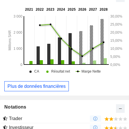
Advertising Company en Arabie saoudite, ainsi que Al
Arabia Alliance for Smart Advertisements Company LLC.
Plus de données financières
Notations
Trader
Investisseur