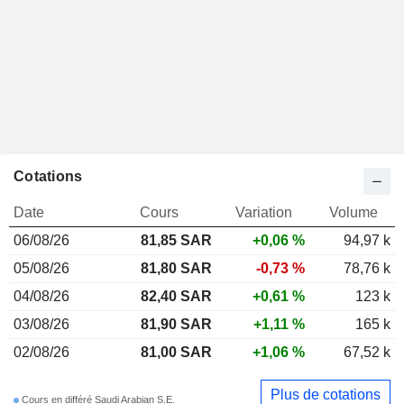
Cotations
Date
Cours
Variation
Volume
06/08/26
81,85
SAR
+0,06 %
94,97 k
05/08/26
81,80 SAR
-0,73 %
78,76 k
04/08/26
82,40 SAR
+0,61 %
123 k
03/08/26
81,90 SAR
+1,11 %
165 k
02/08/26
81,00 SAR
+1,06 %
67,52 k
Plus de cotations
Cours en différé Saudi Arabian S.E.