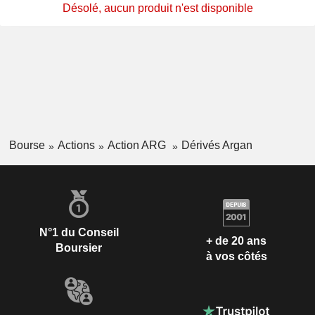
Désolé, aucun produit n'est disponible
Bourse
Actions
Action ARG
Dérivés Argan
N°1 du Conseil
+ de 20 ans
Boursier
à vos côtés