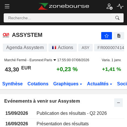
ASSYSTEM
ASSYSTEM
Agenda Assystem
Actions
ASY
FR0000074148
Marché Fermé -
Euronext Paris
17:55:00 07/08/2026
Varia. 1 janv.
EUR
+0,23 %
43,30
+1,41 %
Synthèse
Cotations
Graphiques
Actualités
Soci
Evénements à venir sur Assystem
15/09/2026
Publication des résultats - Q2 2026
16/09/2026
Présentation des résultats