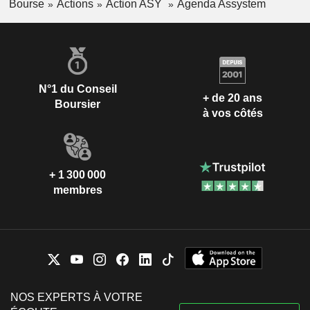
Bourse
Actions
Action ASY
Agenda Assystem
N°1 du Conseil
+ de 20 ans
Boursier
à vos côtés
+ 1 300 000
membres
NOS EXPERTS À VOTRE