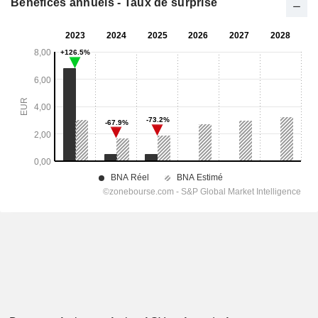
Bénéfices annuels - Taux de surprise