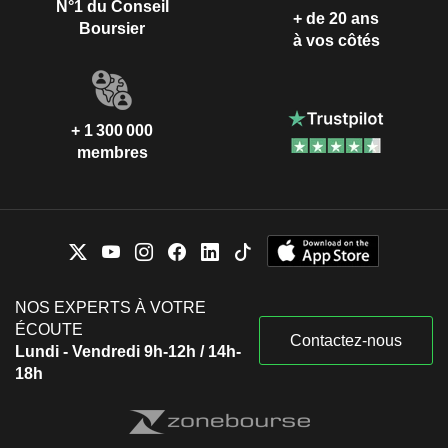
N°1 du Conseil
+ de 20 ans
Boursier
à vos côtés
+ 1 300 000
membres
NOS EXPERTS À VOTRE
ÉCOUTE
Contactez-nous
Lundi - Vendredi 9h-12h / 14h-
18h