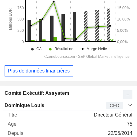
Plus de données financières
Comité Exécutif: Assystem
Dirigeant
Titre
Age
Depuis
Dominique Louis
CEO
Directeur Général
75
22/05/2014