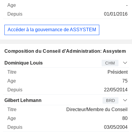
-
01/01/2016
Accéder à la gouvernance de ASSYSTEM
Composition du Conseil d'Administration: Assystem
Administrateur
Titre
Age
Depuis
Dominique Louis
CHM
Président
75
22/05/2014
Gilbert Lehmann
BRD
Directeur/Membre du Conseil
80
03/05/2004