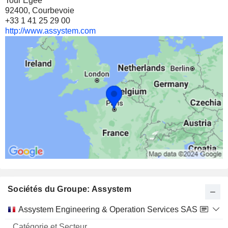
Tour Egee
92400, Courbevoie
+33 1 41 25 29 00
http://www.assystem.com
Sociétés du Groupe: Assystem
Catégorie
Assystem Engineering & Operation Services SAS
et