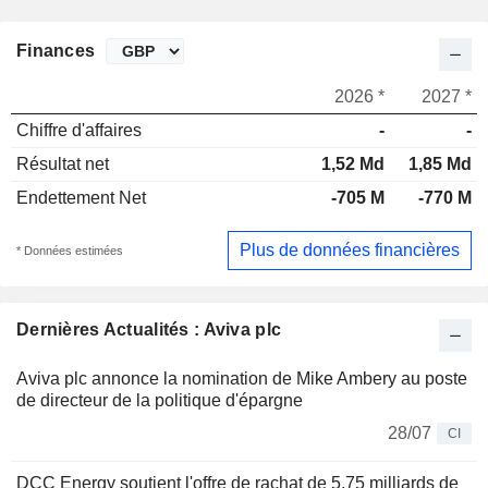
Finances
2026 *
2027 *
Chiffre d'affaires
-
-
Résultat net
1,52 Md
1,85 Md
Endettement Net
-705 M
-770 M
Plus de données financières
* Données estimées
Dernières Actualités : Aviva plc
Aviva plc annonce la nomination de Mike Ambery au poste
de directeur de la politique d'épargne
28/07
CI
DCC Energy soutient l'offre de rachat de 5,75 milliards de