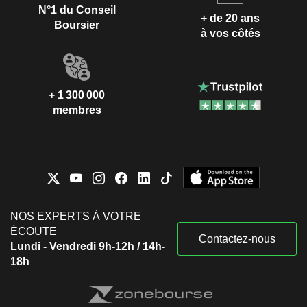
N°1 du Conseil
+ de 20 ans
Boursier
à vos côtés
+ 1 300 000
membres
NOS EXPERTS À VOTRE
ÉCOUTE
Contactez-nous
Lundi - Vendredi 9h-12h / 14h-
18h