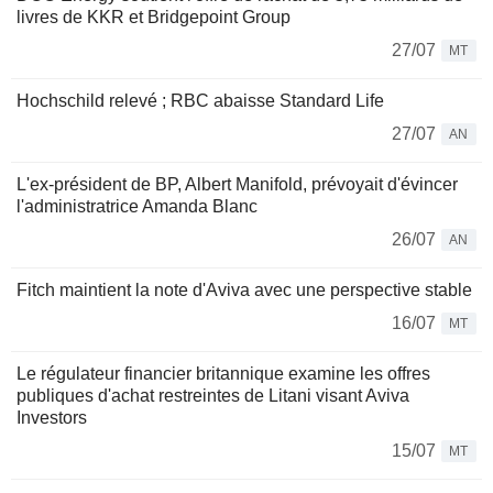
livres de KKR et Bridgepoint Group
27/07
MT
Hochschild relevé ; RBC abaisse Standard Life
27/07
AN
L'ex-président de BP, Albert Manifold, prévoyait d'évincer
l'administratrice Amanda Blanc
26/07
AN
Fitch maintient la note d'Aviva avec une perspective stable
16/07
MT
Le régulateur financier britannique examine les offres
publiques d'achat restreintes de Litani visant Aviva
Investors
15/07
MT