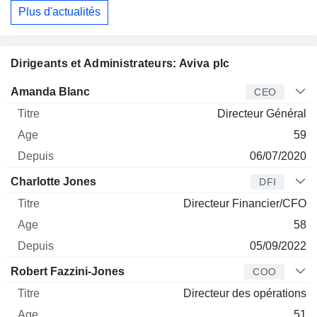
Plus d'actualités
Dirigeants et Administrateurs: Aviva plc
Dirigeant
Titre
Age
Depuis
Amanda Blanc
CEO
Directeur Général
59
06/07/2020
Charlotte Jones
DFI
Directeur Financier/CFO
58
05/09/2022
Robert Fazzini-Jones
COO
Directeur des opérations
51