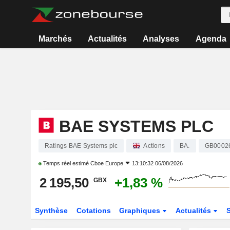
Marchés
Actualités
Analyses
Agenda
BAE SYSTEMS PLC
Ratings BAE Systems plc
Actions
BA.
GB0002
Temps réel estimé
Cboe Europe
13:10:32 06/08/2026
2 195,50
+1,83 %
GBX
Synthèse
Cotations
Graphiques
Actualités