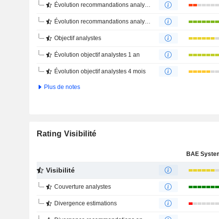
Évolution recommandations analystes 1 an
Évolution recommandations analystes 4 mois
Objectif analystes
Évolution objectif analystes 1 an
Évolution objectif analystes 4 mois
Plus de notes
Rating Visibilité
Visibilité
Couverture analystes
Divergence estimations