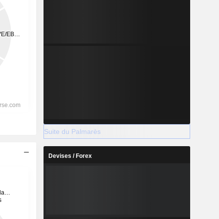
Suite du Palmarès
Devises / Forex