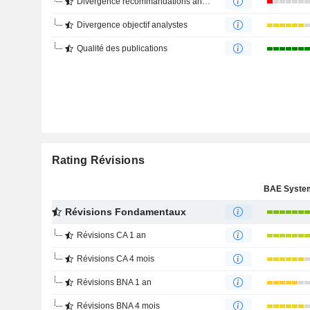
Divergence recommandations analystes
Divergence objectif analystes
Qualité des publications
Rating Révisions
Révisions Fondamentaux
Révisions CA 1 an
Révisions CA 4 mois
Révisions BNA 1 an
Révisions BNA 4 mois