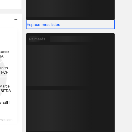
Espace mes listes
Palmarès