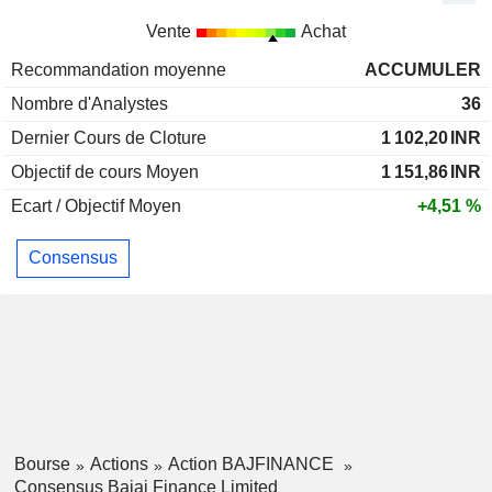
Vente
Achat
Recommandation moyenne
ACCUMULER
Nombre d'Analystes
36
Dernier Cours de Cloture
1 102,20
INR
Objectif de cours Moyen
1 151,86
INR
Ecart / Objectif Moyen
+4,51 %
Consensus
Bourse
Actions
Action BAJFINANCE
Consensus Bajaj Finance Limited