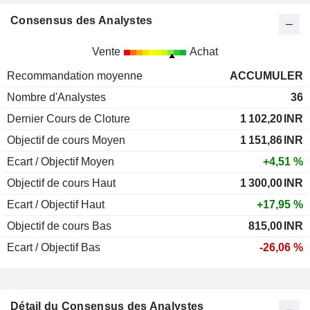
Consensus des Analystes
Vente
Achat
Recommandation moyenne
ACCUMULER
Nombre d'Analystes
36
Dernier Cours de Cloture
1 102,20
INR
Objectif de cours Moyen
1 151,86
INR
Ecart / Objectif Moyen
+4,51 %
Objectif de cours Haut
1 300,00
INR
Ecart / Objectif Haut
+17,95 %
Objectif de cours Bas
815,00
INR
Ecart / Objectif Bas
-26,06 %
Détail du Consensus des Analystes