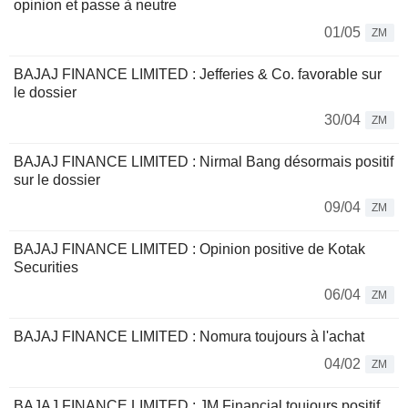
opinion et passe à neutre
01/05
ZM
BAJAJ FINANCE LIMITED : Jefferies & Co. favorable sur
le dossier
30/04
ZM
BAJAJ FINANCE LIMITED : Nirmal Bang désormais positif
sur le dossier
09/04
ZM
BAJAJ FINANCE LIMITED : Opinion positive de Kotak
Securities
06/04
ZM
BAJAJ FINANCE LIMITED : Nomura toujours à l'achat
04/02
ZM
BAJAJ FINANCE LIMITED : JM Financial toujours positif