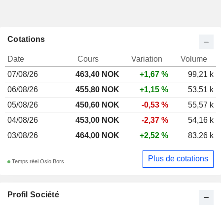
Cotations
Date
Cours
Variation
Volume
07/08/26
463,40 NOK
+1,67 %
99,21 k
06/08/26
455,80 NOK
+1,15 %
53,51 k
05/08/26
450,60 NOK
-0,53 %
55,57 k
04/08/26
453,00 NOK
-2,37 %
54,16 k
03/08/26
464,00 NOK
+2,52 %
83,26 k
Plus de cotations
Temps réel Oslo Bors
Profil Société