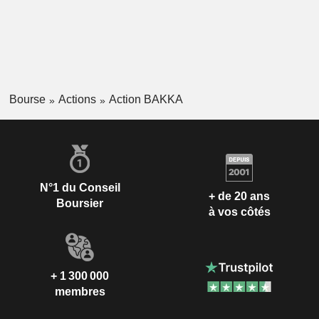
Bourse
Actions
Action BAKKA
N°1 du Conseil
+ de 20 ans
Boursier
à vos côtés
+ 1 300 000
membres