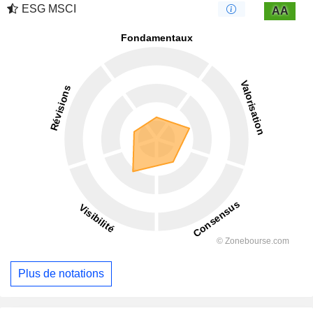
ESG MSCI
AA
Plus de notations