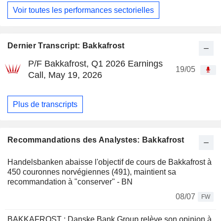
Voir toutes les performances sectorielles
Dernier Transcript: Bakkafrost
P/F Bakkafrost, Q1 2026 Earnings
19/05
Call, May 19, 2026
Plus de transcripts
Recommandations des Analystes: Bakkafrost
Handelsbanken abaisse l'objectif de cours de Bakkafrost à
450 couronnes norvégiennes (491), maintient sa
recommandation à "conserver" - BN
08/07
FW
BAKKAFROST : Danske Bank Group relève son opinion à