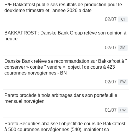
P/F Bakkafrost publie ses resultats de production pour le
deuxieme trimestre et l'annee 2026 a date
02/07
CI
BAKKAFROST : Danske Bank Group relève son opinion à
neutre
02/07
ZM
Danske Bank relève sa recommandation sur Bakkafrost à "
conserver » contre " vendre », objectif de cours à 423
couronnes norvégiennes - BN
02/07
FW
Pareto procède à trois arbitrages dans son portefeuille
mensuel norvégien
01/07
FW
Pareto Securities abaisse l'objectif de cours de Bakkafrost
à 500 couronnes norvégiennes (540), maintient sa