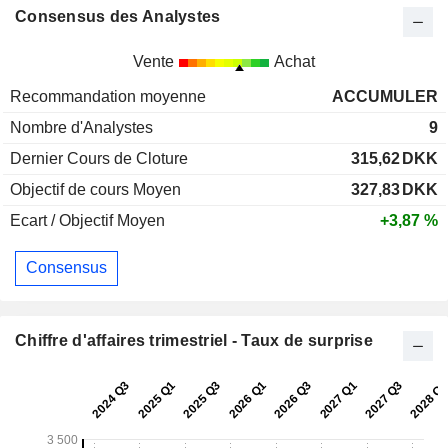
Consensus des Analystes
Vente
Achat
Recommandation moyenne
ACCUMULER
Nombre d'Analystes
9
Dernier Cours de Cloture
315,62
DKK
Objectif de cours Moyen
327,83
DKK
Ecart / Objectif Moyen
+3,87 %
Consensus
Chiffre d'affaires trimestriel - Taux de surprise