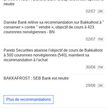
neutre
02/07
ZM
Danske Bank relève sa recommandation sur Bakkafrost à "
conserver » contre " vendre », objectif de cours à 423
couronnes norvégiennes - BN
02/07
FW
Pareto Securities abaisse l'objectif de cours de Bakkafrost
à 500 couronnes norvégiennes (540), maintient sa
recommandation à l'achat
30/06
FW
BAKKAFROST : SEB Bank est neutre
29/06
ZM
Plus de recommandations