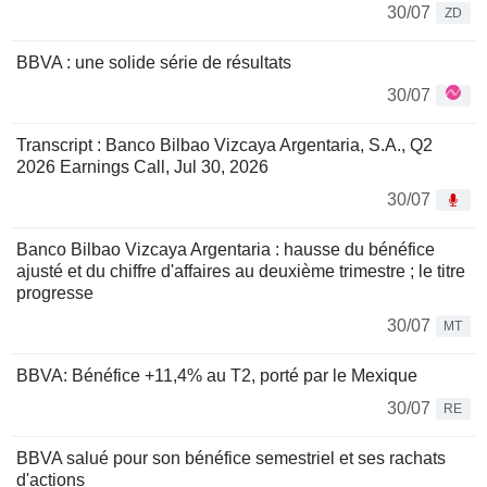
30/07
ZD
BBVA : une solide série de résultats
30/07
Transcript : Banco Bilbao Vizcaya Argentaria, S.A., Q2
2026 Earnings Call, Jul 30, 2026
30/07
Banco Bilbao Vizcaya Argentaria : hausse du bénéfice
ajusté et du chiffre d'affaires au deuxième trimestre ; le titre
progresse
30/07
MT
BBVA: Bénéfice +11,4% au T2, porté par le Mexique
30/07
RE
BBVA salué pour son bénéfice semestriel et ses rachats
d'actions