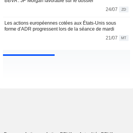
BBVA : JP Morgan favorable sur le dossier
24/07
ZD
Les actions européennes cotées aux États-Unis sous
forme d'ADR progressent lors de la séance de mardi
21/07
MT