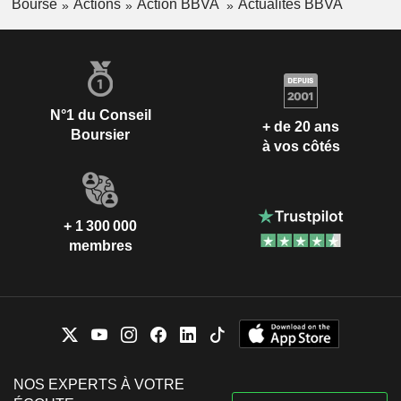
Bourse
Actions
Action BBVA
Actualités BBVA
N°1 du Conseil
+ de 20 ans
Boursier
à vos côtés
+ 1 300 000
membres
NOS EXPERTS À VOTRE