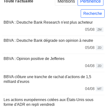
Mentions
Pertinence
Toute l'actualité
Recherche
BBVA : Deutsche Bank Research n'est plus acheteur
05/08
ZM
BBVA : Deutsche Bank dégrade son opinion à neutre
05/08
ZD
BBVA : Opinion positive de Jefferies
04/08
ZD
BBVA clôture une tranche de rachat d'actions de 1,5
milliard d'euros
04/08
MT
Les actions européennes cotées aux États-Unis sous
forme d'ADR en repli vendredi