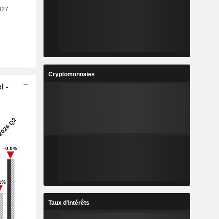
Cryptomonnaies
l -
Taux d'Intérêts