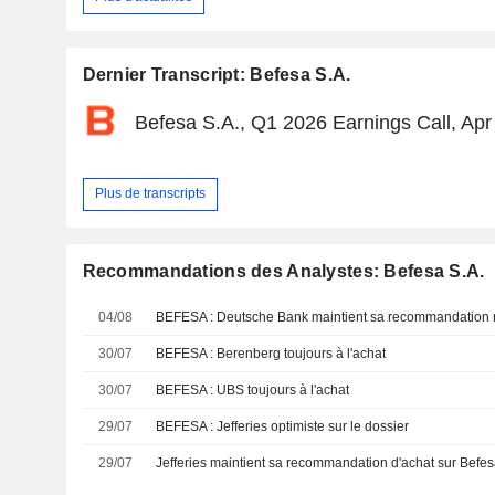
Dernier Transcript: Befesa S.A.
Befesa S.A., Q1 2026 Earnings Call, Apr
Plus de transcripts
Recommandations des Analystes: Befesa S.A.
04/08
BEFESA : Deutsche Bank maintient sa recommandation 
30/07
BEFESA : Berenberg toujours à l'achat
30/07
BEFESA : UBS toujours à l'achat
29/07
BEFESA : Jefferies optimiste sur le dossier
29/07