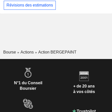
Révisions des estimations
Bourse
Actions
Action BERGEPAINT
N°1 du Conseil
+ de 20 ans
Boursier
à vos côtés