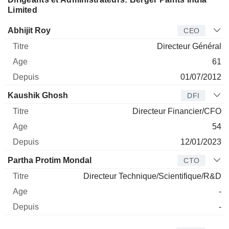
Limited
Dirigeant
Titre
Age
Depuis
Abhijit Roy
CEO
Directeur Général
61
01/07/2012
Kaushik Ghosh
DFI
Directeur Financier/CFO
54
12/01/2023
Partha Protim Mondal
CTO
Directeur Technique/Scientifique/R&D
-
-