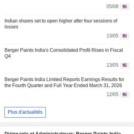
05/08
Indian shares set to open higher after four sessions of
losses
13/05
Berger Paints India's Consolidated Profit Rises in Fiscal
Q4
13/05
Berger Paints India Limited Reports Earnings Results for
the Fourth Quarter and Full Year Ended March 31, 2026
12/05
Plus d'actualités
Dirigeants et Administrateurs: Berger Paints India