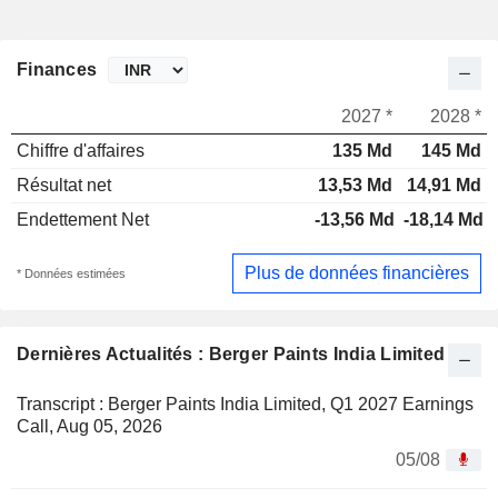
Finances
2027 *
2028 *
Chiffre d'affaires
135 Md
145 Md
Résultat net
13,53 Md
14,91 Md
Endettement Net
-13,56 Md
-18,14 Md
Plus de données financières
* Données estimées
Dernières Actualités : Berger Paints India Limited
Transcript : Berger Paints India Limited, Q1 2027 Earnings
Call, Aug 05, 2026
05/08