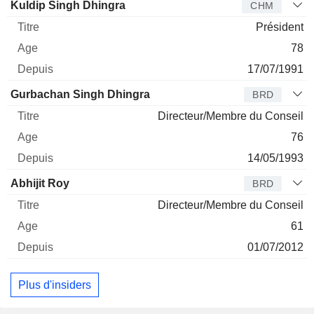
Administrateur
Titre
Age
Depuis
Kuldip Singh Dhingra
CHM
Président
78
17/07/1991
Gurbachan Singh Dhingra
BRD
Directeur/Membre du Conseil
76
14/05/1993
Abhijit Roy
BRD
Directeur/Membre du Conseil
61
01/07/2012
Plus d'insiders