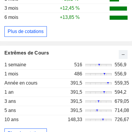
3 mois
+12,45 %
6 mois
+13,85 %
Plus de cotations
Extrêmes de Cours
1 semaine
516
556,9
1 mois
486
556,9
Année en cours
391,5
559,35
1 an
391,5
594,2
3 ans
391,5
679,05
5 ans
391,5
714,08
10 ans
148,33
726,67