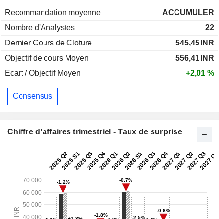
Recommandation moyenne
ACCUMULER
Nombre d'Analystes
22
Dernier Cours de Cloture
545,45
INR
Objectif de cours Moyen
556,41
INR
Ecart / Objectif Moyen
+2,01 %
Consensus
Chiffre d'affaires trimestriel - Taux de surprise