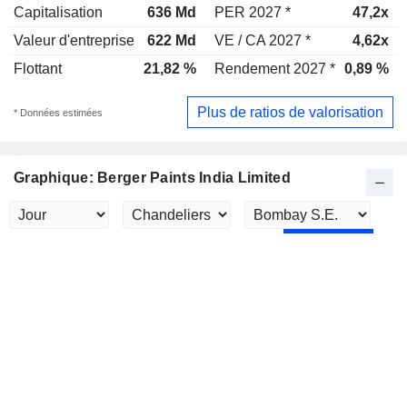
Capitalisation
636 Md
PER 2027 *
47,2x
Valeur d'entreprise
622 Md
VE / CA 2027 *
4,62x
Flottant
21,82 %
Rendement 2027 *
0,89 %
Plus de ratios de valorisation
* Données estimées
Graphique: Berger Paints India Limited