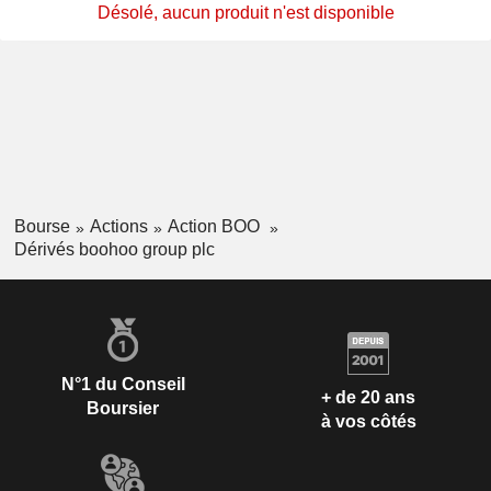
Désolé, aucun produit n'est disponible
Bourse
Actions
Action BOO
Dérivés boohoo group plc
N°1 du Conseil
+ de 20 ans
Boursier
à vos côtés