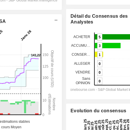
Détail du Consensus des
 SA
Analystes
Evolution du consensus