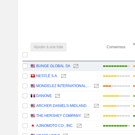
r
Ajouter à une liste
Consensus
BUNGE GLOBAL SA
NESTLÉ S.A.
MONDELEZ INTERNATIONAL, INC.
DANONE
ARCHER-DANIELS-MIDLAND COMPANY
THE HERSHEY COMPANY
AJINOMOTO CO., INC.