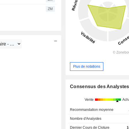
ZM
Plus de notations
Consensus des Analyste
Vente
Ach
Recommandation moyenne
Nombre d'Analystes
Dernier Cours de Cloture
1