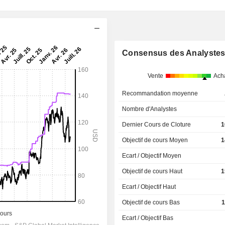
A
Consensus des Analyste
Vente
Ach
Recommandation moyenne
Nombre d'Analystes
Dernier Cours de Cloture
1
Objectif de cours Moyen
1
Ecart / Objectif Moyen
Objectif de cours Haut
1
Ecart / Objectif Haut
Objectif de cours Bas
1
Ecart / Objectif Bas