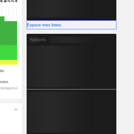
Espace mes listes
Palmarès