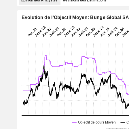
Opinion des Analystes
Révisions des Estimations
Evolution de l'Objectif Moyen: Bunge Global S