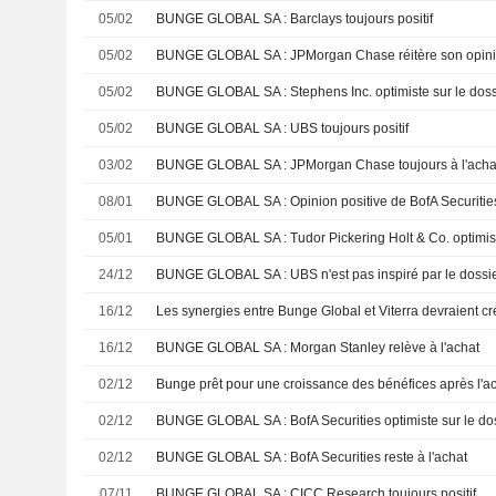
05/02
BUNGE GLOBAL SA : Barclays toujours positif
05/02
BUNGE GLOBAL SA : JPMorgan Chase réitère son opinion 
05/02
BUNGE GLOBAL SA : Stephens Inc. optimiste sur le doss
05/02
BUNGE GLOBAL SA : UBS toujours positif
03/02
BUNGE GLOBAL SA : JPMorgan Chase toujours à l'acha
08/01
BUNGE GLOBAL SA : Opinion positive de BofA Securitie
05/01
BUNGE GLOBAL SA : Tudor Pickering Holt & Co. optimist
24/12
BUNGE GLOBAL SA : UBS n'est pas inspiré par le dossi
16/12
16/12
BUNGE GLOBAL SA : Morgan Stanley relève à l'achat
02/12
02/12
BUNGE GLOBAL SA : BofA Securities optimiste sur le do
02/12
BUNGE GLOBAL SA : BofA Securities reste à l'achat
07/11
BUNGE GLOBAL SA : CICC Research toujours positif