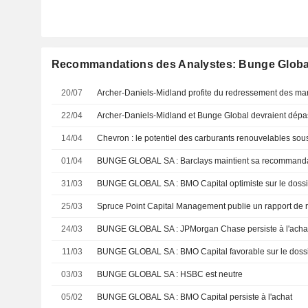
Recommandations des Analystes: Bunge Globa
20/07
22/04
14/04
01/04
BUNGE GLOBAL SA : Barclays maintient sa recommandat
31/03
BUNGE GLOBAL SA : BMO Capital optimiste sur le dossi
25/03
24/03
BUNGE GLOBAL SA : JPMorgan Chase persiste à l'acha
11/03
BUNGE GLOBAL SA : BMO Capital favorable sur le doss
03/03
BUNGE GLOBAL SA : HSBC est neutre
05/02
BUNGE GLOBAL SA : BMO Capital persiste à l'achat