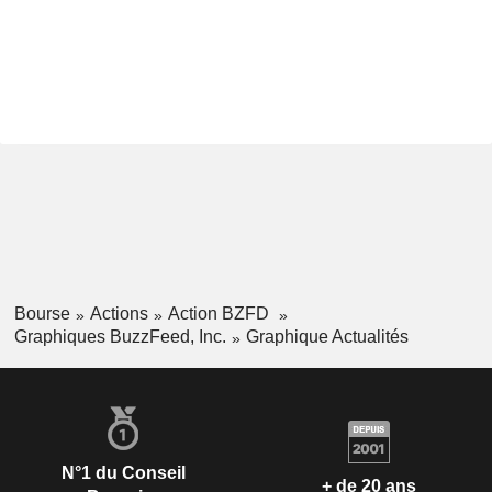
Bourse
Actions
Action BZFD
Graphiques BuzzFeed, Inc.
Graphique Actualités
N°1 du Conseil
+ de 20 ans