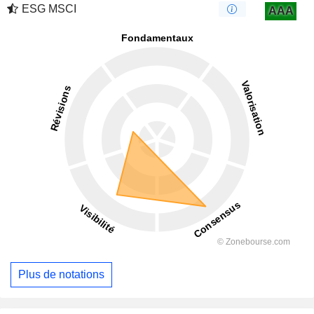
ESG MSCI
AAA
Plus de notations