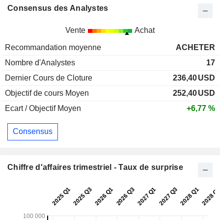
Consensus des Analystes
Vente
Achat
Recommandation moyenne
ACHETER
Nombre d'Analystes
17
Dernier Cours de Cloture
236,40
USD
Objectif de cours Moyen
252,40
USD
Ecart / Objectif Moyen
+6,77 %
Consensus
Chiffre d'affaires trimestriel - Taux de surprise