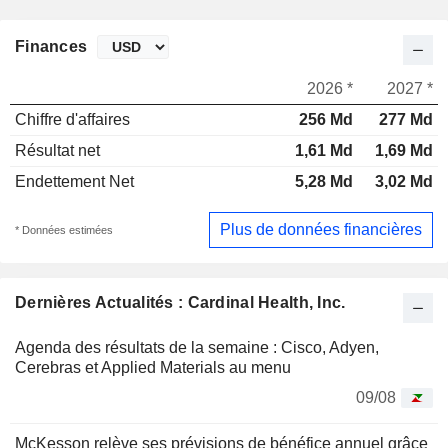
Finances
2026 *
2027 *
Chiffre d'affaires
256 Md
277 Md
Résultat net
1,61 Md
1,69 Md
Endettement Net
5,28 Md
3,02 Md
Plus de données financières
* Données estimées
Dernières Actualités : Cardinal Health, Inc.
Agenda des résultats de la semaine : Cisco, Adyen,
Cerebras et Applied Materials au menu
09/08
McKesson relève ses prévisions de bénéfice annuel grâce