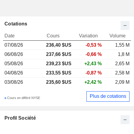
Cotations
Date
Cours
Variation
Volume
07/08/26
236,40 $US
-0,53 %
1,55 M
06/08/26
237,66 $US
-0,66 %
1,8 M
05/08/26
239,23 $US
+2,43 %
2,65 M
04/08/26
233,55 $US
-0,87 %
2,58 M
03/08/26
235,60 $US
+2,42 %
2,09 M
Plus de cotations
Cours en différé NYSE
Profil Société