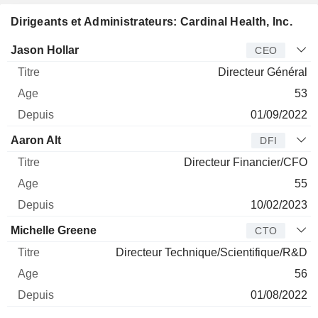
Dirigeants et Administrateurs: Cardinal Health, Inc.
Dirigeant
Titre
Age
Depuis
Jason Hollar
CEO
Directeur Général
53
01/09/2022
Aaron Alt
DFI
Directeur Financier/CFO
55
10/02/2023
Michelle Greene
CTO
Directeur Technique/Scientifique/R&D
56
01/08/2022