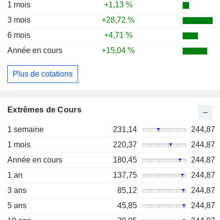
1 mois
+1,13 %
3 mois
+28,72 %
6 mois
+4,71 %
Année en cours
+15,04 %
Plus de cotations
Extrêmes de Cours
1 semaine
231,14
244,87
1 mois
220,37
244,87
Année en cours
180,45
244,87
1 an
137,75
244,87
3 ans
85,12
244,87
5 ans
45,85
244,87