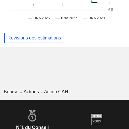
Révisions des estimations
Bourse
Actions
Action CAH
N°1 du Conseil