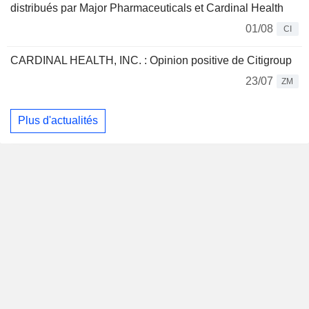
distribués par Major Pharmaceuticals et Cardinal Health
01/08
CI
CARDINAL HEALTH, INC. : Opinion positive de Citigroup
23/07
ZM
Plus d'actualités