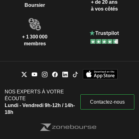
+ de 20 ans
Boursier
à vos côtés
+ 1 300 000
membres
NOS EXPERTS À VOTRE
ÉCOUTE
Contactez-nous
Lundi - Vendredi 9h-12h / 14h-
18h