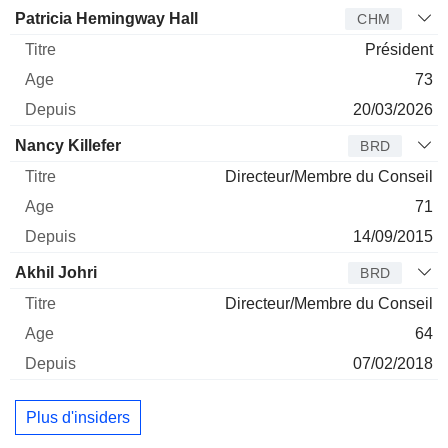
Administrateur
Titre
Age
Depuis
Patricia Hemingway Hall
CHM
Président
73
20/03/2026
Nancy Killefer
BRD
Directeur/Membre du Conseil
71
14/09/2015
Akhil Johri
BRD
Directeur/Membre du Conseil
64
07/02/2018
Plus d'insiders