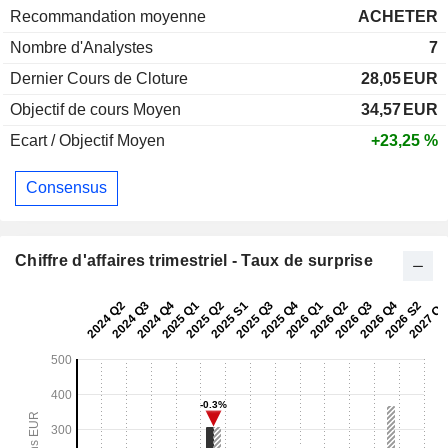
Recommandation moyenne
ACHETER
Nombre d'Analystes
7
Dernier Cours de Cloture
28,05
EUR
Objectif de cours Moyen
34,57
EUR
Ecart / Objectif Moyen
+23,25 %
Consensus
Chiffre d'affaires trimestriel - Taux de surprise