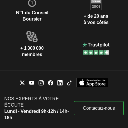
N°1 du Conseil
+ de 20 ans
Boursier
à vos côtés
+ 1 300 000
membres
NOS EXPERTS À VOTRE
ÉCOUTE
Contactez-nous
Lundi - Vendredi 9h-12h / 14h-
18h