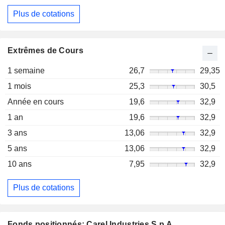
Plus de cotations
Extrêmes de Cours
1 semaine
26,7
29,35
1 mois
25,3
30,5
Année en cours
19,6
32,9
1 an
19,6
32,9
3 ans
13,06
32,9
5 ans
13,06
32,9
10 ans
7,95
32,9
Plus de cotations
Fonds positionnés: Carel Industries S.p.A.