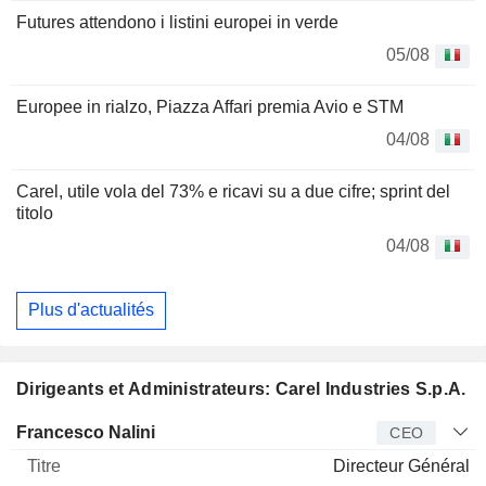
Futures attendono i listini europei in verde
05/08
Europee in rialzo, Piazza Affari premia Avio e STM
04/08
Carel, utile vola del 73% e ricavi su a due cifre; sprint del
titolo
04/08
Plus d'actualités
Dirigeants et Administrateurs: Carel Industries S.p.A.
Dirigeant
Titre
Age
Depuis
Francesco Nalini
CEO
Directeur Général