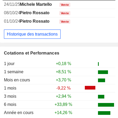
24/11/25
Michele Martello
Vente
08/10/24
Pietro Rossato
Vente
01/10/24
Pietro Rossato
Vente
Historique des transactions
Cotations et Performances
1 jour
+0,18 %
1 semaine
+8,51 %
Mois en cours
+3,70 %
1 mois
-9,22 %
3 mois
+2,94 %
6 mois
+33,89 %
Année en cours
+14,26 %