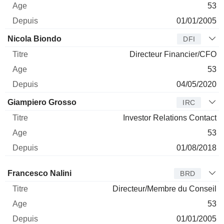
53
01/01/2005
Nicola Biondo
DFI
Directeur Financier/CFO
53
04/05/2020
Giampiero Grosso
IRC
Investor Relations Contact
53
01/08/2018
Administrateur
Titre
Age
Depuis
Francesco Nalini
BRD
Directeur/Membre du Conseil
53
01/01/2005