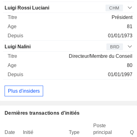
Luigi Rossi Luciani
CHM
Président
81
01/01/1973
Luigi Nalini
BRD
Directeur/Membre du Conseil
80
01/01/1997
Plus d'insiders
Dernières transactions d'initiés
Poste
Date
Initié
Type
principal
Qua