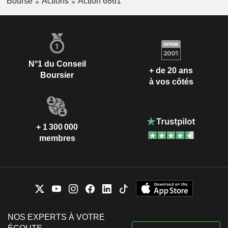
Bourse
Actions
Action 6861
N°1 du Conseil
+ de 20 ans
Boursier
à vos côtés
+ 1 300 000
membres
NOS EXPERTS À VOTRE