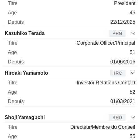
President
45
22/12/2025
Kazuhiko Terada
PRN
Corporate Officer/Principal
51
01/06/2016
Hiroaki Yamamoto
IRC
Investor Relations Contact
52
01/03/2021
Administrateur
Titre
Age
Depuis
Shoji Yamaguchi
BRD
Directeur/Membre du Conseil
55