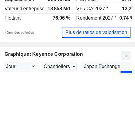
Valeur d'entreprise
18 858 Md
VE / CA 2027 *
13,2x
Flottant
76,96 %
Rendement 2027 *
0,74 %
Plus de ratios de valorisation
* Données estimées
Graphique: Keyence Corporation