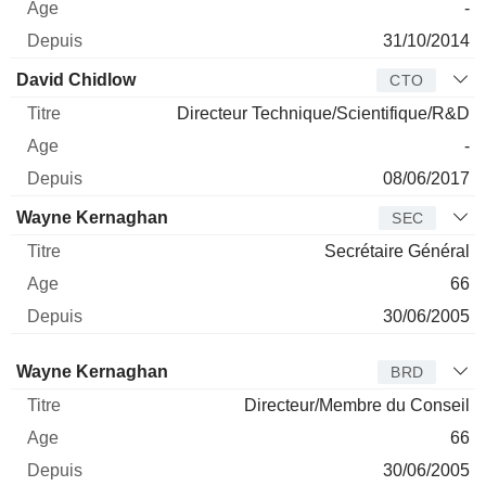
-
31/10/2014
David Chidlow
CTO
Directeur Technique/Scientifique/R&D
-
08/06/2017
Wayne Kernaghan
SEC
Secrétaire Général
66
30/06/2005
Administrateur
Titre
Age
Depuis
Wayne Kernaghan
BRD
Directeur/Membre du Conseil
66
30/06/2005