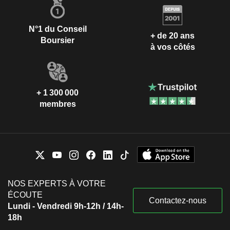
N°1 du Conseil
+ de 20 ans
Boursier
à vos côtés
+ 1 300 000
membres
NOS EXPERTS À VOTRE
ÉCOUTE
Contactez-nous
Lundi - Vendredi 9h-12h / 14h-
18h