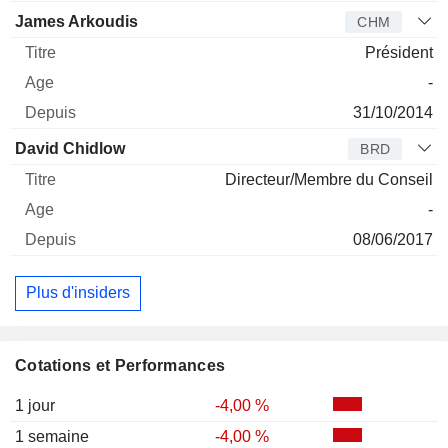
James Arkoudis
CHM
Président
-
31/10/2014
David Chidlow
BRD
Directeur/Membre du Conseil
-
08/06/2017
Plus d'insiders
Cotations et Performances
1 jour
-4,00 %
1 semaine
-4,00 %