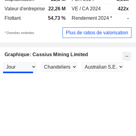
Valeur d'entreprise
22,26 M
VE / CA 2024
422x
Flottant
54,73 %
Rendement 2024 *
-
Plus de ratios de valorisation
* Données estimées
Graphique: Cassius Mining Limited