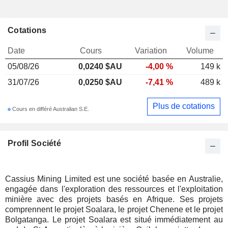
Cotations
Date
Cours
Variation
Volume
05/08/26
0,0240 $AU
-4,00 %
149 k
31/07/26
0,0250 $AU
-7,41 %
489 k
Plus de cotations
Cours en différé Australian S.E.
Profil Société
Cassius Mining Limited est une société basée en Australie,
engagée dans l'exploration des ressources et l'exploitation
minière avec des projets basés en Afrique. Ses projets
comprennent le projet Soalara, le projet Chenene et le projet
Bolgatanga. Le projet Soalara est situé immédiatement au