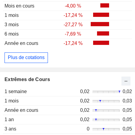
Mois en cours
-4,00 %
1 mois
-17,24 %
3 mois
-27,27 %
6 mois
-7,69 %
Année en cours
-17,24 %
Plus de cotations
Extrêmes de Cours
1 semaine
0,02
0,02
1 mois
0,02
0,03
Année en cours
0,02
0,05
1 an
0,02
0,05
3 ans
0
0,05