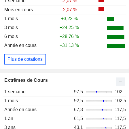
1 semaine
-2,07 %
Mois en cours
-2,07 %
1 mois
+3,22 %
3 mois
+24,25 %
6 mois
+28,76 %
Année en cours
+31,13 %
Plus de cotations
Extrêmes de Cours
1 semaine
97,5
102
1 mois
92,5
102,5
Année en cours
67,3
117,5
1 an
61,5
117,5
3 ans
43,1
117,5