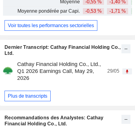
Moyenne
-0,55 %
-1,40 %
+
Moyenne pondérée par Capi.
-0,53 %
-1,71 %
+
Voir toutes les performances sectorielles
Dernier Transcript: Cathay Financial Holding Co.,
Ltd.
Cathay Financial Holding Co., Ltd.,
Q1 2026 Earnings Call, May 29,
29/05
2026
Plus de transcripts
Recommandations des Analystes: Cathay
Financial Holding Co., Ltd.