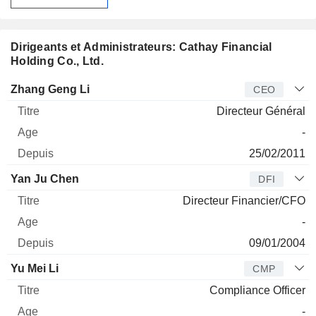
Dirigeants et Administrateurs: Cathay Financial
Holding Co., Ltd.
Dirigeant
Titre
Age
Depuis
Zhang Geng Li
CEO
Directeur Général
-
25/02/2011
Yan Ju Chen
DFI
Directeur Financier/CFO
-
09/01/2004
Yu Mei Li
CMP
Compliance Officer
-