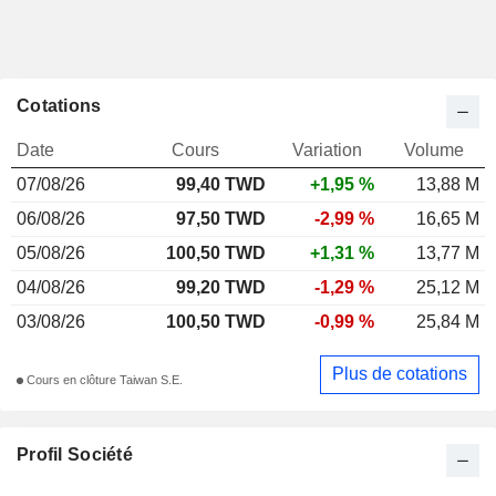
Cotations
Date
Cours
Variation
Volume
07/08/26
99,40 TWD
+1,95 %
13,88 M
06/08/26
97,50 TWD
-2,99 %
16,65 M
05/08/26
100,50 TWD
+1,31 %
13,77 M
04/08/26
99,20 TWD
-1,29 %
25,12 M
03/08/26
100,50 TWD
-0,99 %
25,84 M
Plus de cotations
Cours en clôture Taiwan S.E.
Profil Société