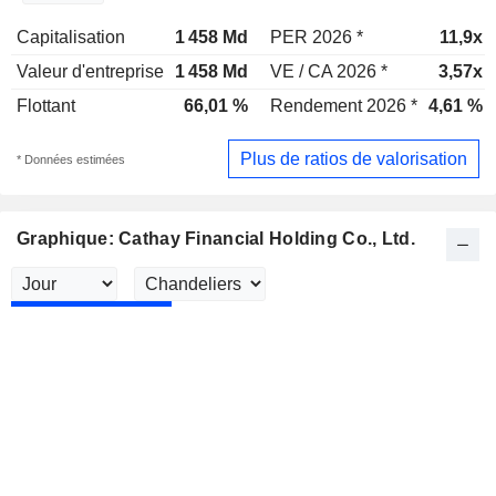
Capitalisation
1 458 Md
PER 2026 *
11,9x
Valeur d'entreprise
1 458 Md
VE / CA 2026 *
3,57x
Flottant
66,01 %
Rendement 2026 *
4,61 %
Plus de ratios de valorisation
* Données estimées
Graphique: Cathay Financial Holding Co., Ltd.