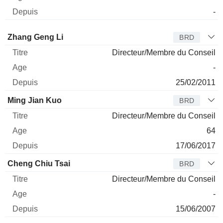
-
Administrateur
Titre
Age
Depuis
Zhang Geng Li
BRD
Directeur/Membre du Conseil
-
25/02/2011
Ming Jian Kuo
BRD
Directeur/Membre du Conseil
64
17/06/2017
Cheng Chiu Tsai
BRD
Directeur/Membre du Conseil
-
15/06/2007