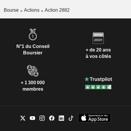
Bourse
Actions
Action 2882
N°1 du Conseil
+ de 20 ans
Boursier
à vos côtés
+ 1 300 000
membres