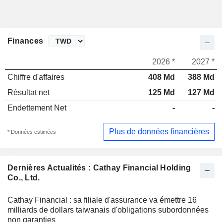
Finances
2026 *
2027 *
Chiffre d'affaires
408 Md
388 Md
Résultat net
125 Md
127 Md
Endettement Net
-
-
Plus de données financières
* Données estimées
Dernières Actualités : Cathay Financial Holding
Co., Ltd.
Cathay Financial : sa filiale d'assurance va émettre 16
milliards de dollars taiwanais d'obligations subordonnées
non garanties