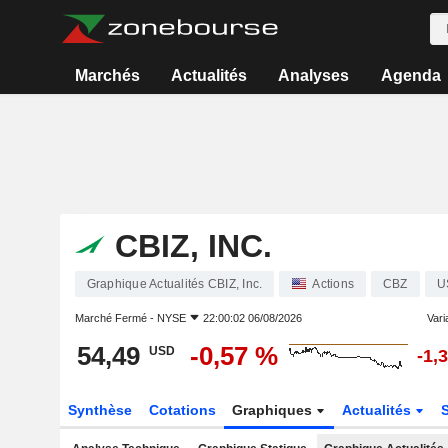
Marchés
Actualités
Analyses
Agenda
CBIZ, INC.
Graphique Actualités CBIZ, Inc.
Actions
CBZ
U
Marché Fermé -
NYSE
22:00:02 06/08/2026
Varia
54,49
-0,57 %
USD
-1,
Synthèse
Cotations
Graphiques
Actualités