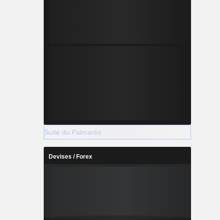
Suite du Palmarès
Devises / Forex