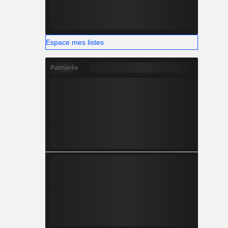
Espace mes listes
Palmarès