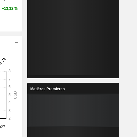
+13,32 %
Matières Premières