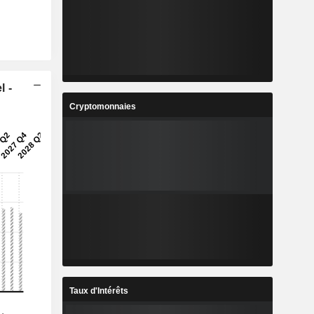
l -
Cryptomonnaies
Taux d'Intérêts