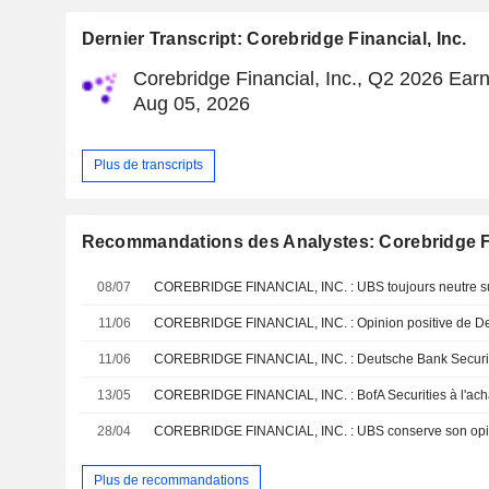
Dernier Transcript: Corebridge Financial, Inc.
Corebridge Financial, Inc., Q2 2026 Earn
Aug 05, 2026
Plus de transcripts
Recommandations des Analystes: Corebridge Fi
08/07
COREBRIDGE FINANCIAL, INC. : UBS toujours neutre su
11/06
COREBRIDGE FINANCIAL, INC. : Opinion positive de De
11/06
COREBRIDGE FINANCIAL, INC. : Deutsche Bank Securitie
13/05
COREBRIDGE FINANCIAL, INC. : BofA Securities à l'ach
28/04
COREBRIDGE FINANCIAL, INC. : UBS conserve son opi
Plus de recommandations