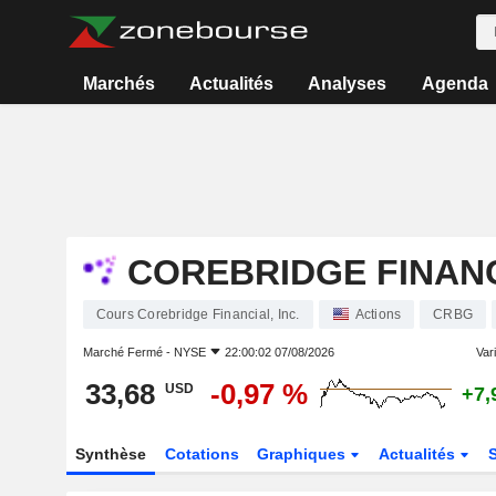
Marchés
Actualités
Analyses
Agenda
COREBRIDGE FINANCI
Cours Corebridge Financial, Inc.
Actions
CRBG
Marché Fermé -
NYSE
22:00:02 07/08/2026
Vari
33,68
-0,97 %
USD
+7,
Synthèse
Cotations
Graphiques
Actualités