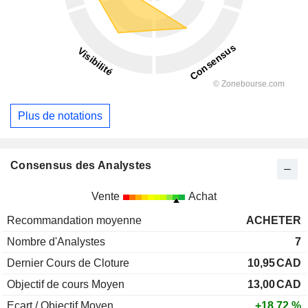
Plus de notations
Consensus des Analystes
Vente
Achat
Recommandation moyenne
ACHETER
Nombre d'Analystes
7
Dernier Cours de Cloture
10,95
CAD
Objectif de cours Moyen
13,00
CAD
Ecart / Objectif Moyen
+18,72 %