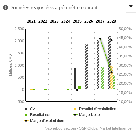
Données réajustées à périmètre courant