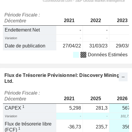
Période Fiscale :
2021
2022
2023
Décembre
Endettement Net
-
-
Variation
-
-
Date de publication
27/04/22
31/03/23
29/03/2
Données Estimées
Flux de Trésorerie Prévisionnel: Discovery Mining
Ltd.
Période Fiscale :
2021
2025
2026
Décembre
1
CAPEX
5,298
281,3
567,
Variation
-
-
101,71
Flux de trésorerie libre
-36,73
235,7
356,
1
(FCF)