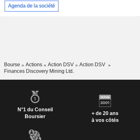
Agenda de la société
Bourse
Actions
Action DSV
Action DSV
Finances Discovery Mining Ltd.
N°1 du Conseil
+ de 20 ans
Boursier
à vos côtés