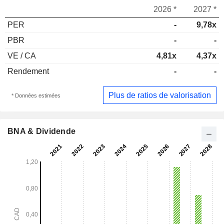
2026 *
2027 *
PER
-
9,78x
PBR
-
-
VE / CA
4,81x
4,37x
Rendement
-
-
Plus de ratios de valorisation
* Données estimées
BNA & Dividende