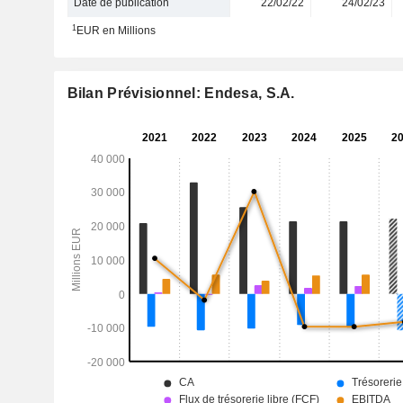
Date de publication
22/02/22
24/02/23
1
EUR en Millions
Bilan Prévisionnel: Endesa, S.A.