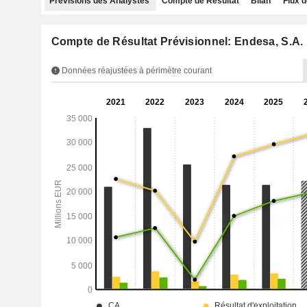
Prévisions des Analystes
Compte de Résultat
Bilan
Flux d
Compte de Résultat Prévisionnel: Endesa, S.A.
Données réajustées à périmètre courant