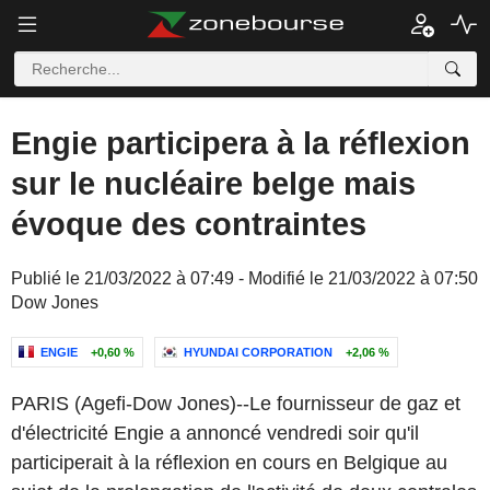
Engie participera à la réflexion
sur le nucléaire belge mais
évoque des contraintes
Publié le 21/03/2022 à 07:49 - Modifié le 21/03/2022 à 07:50
Dow Jones
ENGIE
+0,60 %
HYUNDAI CORPORATION
+2,06 %
PARIS (Agefi-Dow Jones)--Le fournisseur de gaz et
d'électricité Engie a annoncé vendredi soir qu'il
participerait à la réflexion en cours en Belgique au