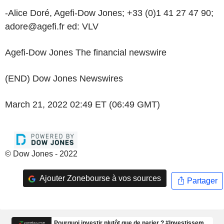
-Alice Doré, Agefi-Dow Jones; +33 (0)1 41 27 47 90;
adore@agefi.fr ed: VLV
Agefi-Dow Jones The financial newswire
(END) Dow Jones Newswires
March 21, 2022 02:49 ET (06:49 GMT)
© Dow Jones - 2022
Ajouter Zonebourse à vos sources
Partager