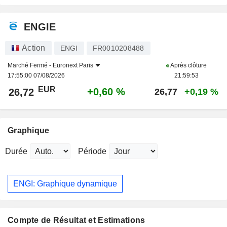
ENGIE
Action
ENGI
FR0010208488
Marché Fermé -
Euronext Paris
Après clôture
17:55:00 07/08/2026
21:59:53
EUR
+0,60 %
26,72
26,77
+0,19 %
Graphique
Durée
Période
ENGI: Graphique dynamique
Compte de Résultat et Estimations