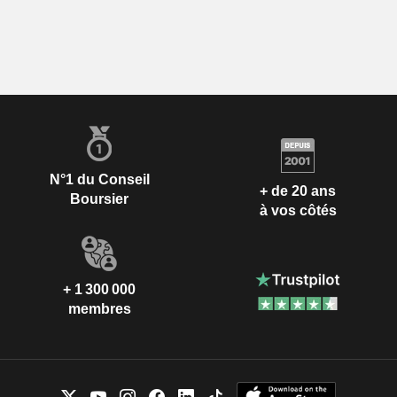
N°1 du Conseil
+ de 20 ans
Boursier
à vos côtés
+ 1 300 000
membres