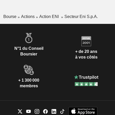
Bourse
Actions
Action ENI
Secteur Eni S.p.A.
N°1 du Conseil
+ de 20 ans
Boursier
à vos côtés
+ 1 300 000
membres