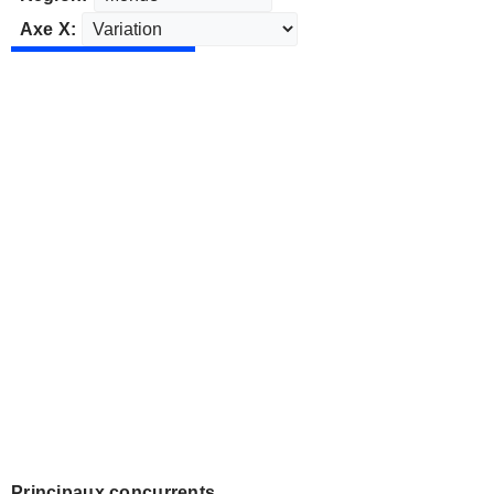
Axe X:
Principaux concurrents