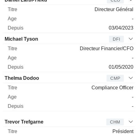
Directeur Général
-
03/04/2023
Michael Tyson
DFI
Directeur Financier/CFO
-
01/05/2020
Thelma Dodoo
CMP
Compliance Officer
-
-
Administrateur
Titre
Age
Depuis
Trevor Trefgarne
CHM
Président