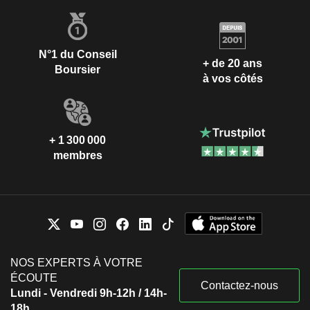
N°1 du Conseil
+ de 20 ans
Boursier
à vos côtés
+ 1 300 000
membres
NOS EXPERTS À VOTRE
ÉCOUTE
Contactez-nous
Lundi - Vendredi 9h-12h / 14h-
18h