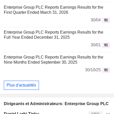
Enterprise Group PLC Reports Earnings Results for the
First Quarter Ended March 31, 2026
30/04
Enterprise Group PLC Reports Earnings Results for the
Full Year Ended December 31, 2025
30/01
Enterprise Group PLC Reports Earnings Results for the
Nine Months Ended September 30, 2025
30/10/25
Plus d'actualités
Dirigeants et Administrateurs: Enterprise Group PLC
Dirigeant
Titre
Age
Depuis
Daniel Larbi-Tieku
CEO