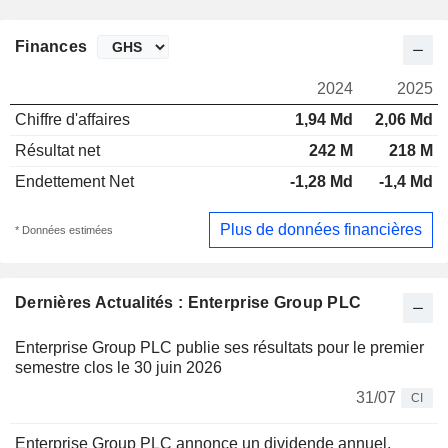
Finances
2024
2025
Chiffre d'affaires
1,94 Md
2,06 Md
Résultat net
242 M
218 M
Endettement Net
-1,28 Md
-1,4 Md
Plus de données financières
* Données estimées
Dernières Actualités : Enterprise Group PLC
Enterprise Group PLC publie ses résultats pour le premier
semestre clos le 30 juin 2026
31/07
CI
Enterprise Group PLC annonce un dividende annuel,