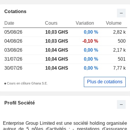
Cotations
Date
Cours
Variation
Volume
05/08/26
10,03 GHS
0,00 %
2,82 k
04/08/26
10,03 GHS
-0,10 %
500
03/08/26
10,04 GHS
0,00 %
2,17 k
31/07/26
10,04 GHS
0,00 %
501
30/07/26
10,04 GHS
0,00 %
7,77 k
Plus de cotations
Cours en clôture Ghana S.E.
Profil Société
Enterprise Group Limited est une société holding organisée
autour de 5 pôles d'activités : - prestations d'assurance