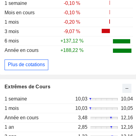
1 semaine
-0,10 %
Mois en cours
-0,10 %
1 mois
-0,20 %
3 mois
-9,07 %
6 mois
+137,12 %
Année en cours
+188,22 %
Plus de cotations
Extrêmes de Cours
1 semaine
10,03
10,04
1 mois
10,03
10,05
Année en cours
3,48
12,16
1 an
2,85
12,16