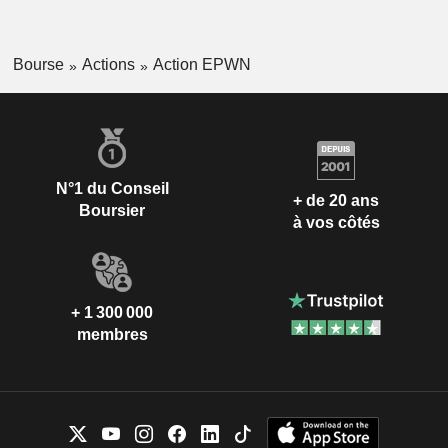
Bourse
Actions
Action EPWN
N°1 du Conseil
+ de 20 ans
Boursier
à vos côtés
+ 1 300 000
membres