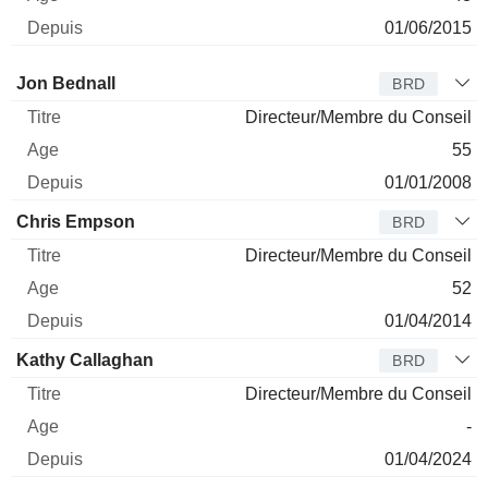
01/06/2015
Administrateur
Titre
Age
Depuis
Jon Bednall
BRD
Directeur/Membre du Conseil
55
01/01/2008
Chris Empson
BRD
Directeur/Membre du Conseil
52
01/04/2014
Kathy Callaghan
BRD
Directeur/Membre du Conseil
-
01/04/2024