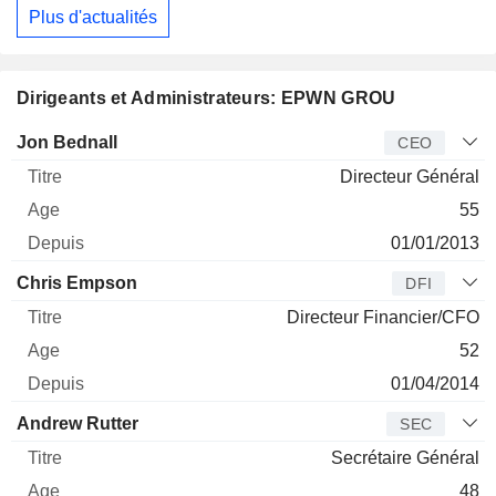
Plus d'actualités
Dirigeants et Administrateurs: EPWN GROU
Dirigeant
Titre
Age
Depuis
Jon Bednall
CEO
Directeur Général
55
01/01/2013
Chris Empson
DFI
Directeur Financier/CFO
52
01/04/2014
Andrew Rutter
SEC
Secrétaire Général
48