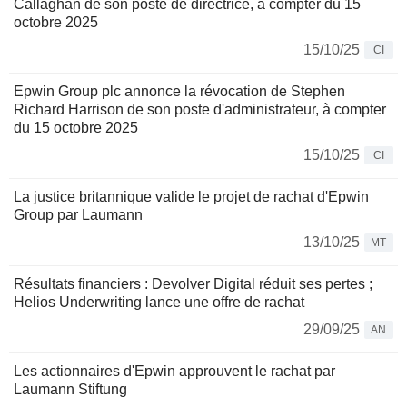
Callaghan de son poste de directrice, à compter du 15
octobre 2025
15/10/25
CI
Epwin Group plc annonce la révocation de Stephen
Richard Harrison de son poste d'administrateur, à compter
du 15 octobre 2025
15/10/25
CI
La justice britannique valide le projet de rachat d'Epwin
Group par Laumann
13/10/25
MT
Résultats financiers : Devolver Digital réduit ses pertes ;
Helios Underwriting lance une offre de rachat
29/09/25
AN
Les actionnaires d'Epwin approuvent le rachat par
Laumann Stiftung