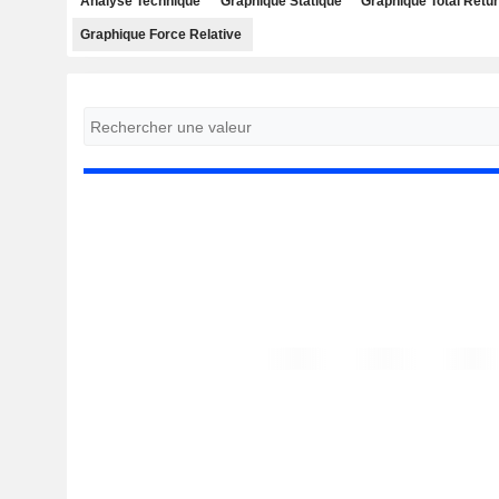
Analyse Technique
Graphique Statique
Graphique Total Retu
Graphique Force Relative