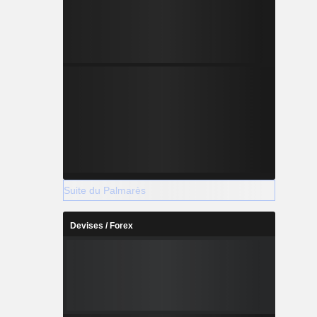
Suite du Palmarès
Devises / Forex