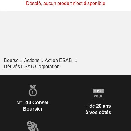
Désolé, aucun produit n'est disponible
Bourse
Actions
Action ESAB
Dérivés ESAB Corporation
N°1 du Conseil
+ de 20 ans
Boursier
à vos côtés