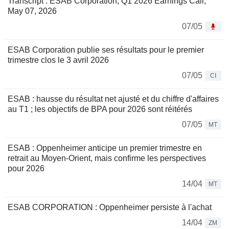
Transcript : ESAB Corporation, Q1 2026 Earnings Call,
May 07, 2026
07/05
ESAB Corporation publie ses résultats pour le premier
trimestre clos le 3 avril 2026
07/05
CI
ESAB : hausse du résultat net ajusté et du chiffre d'affaires
au T1 ; les objectifs de BPA pour 2026 sont réitérés
07/05
MT
ESAB : Oppenheimer anticipe un premier trimestre en
retrait au Moyen-Orient, mais confirme les perspectives
pour 2026
14/04
MT
ESAB CORPORATION : Oppenheimer persiste à l'achat
14/04
ZM