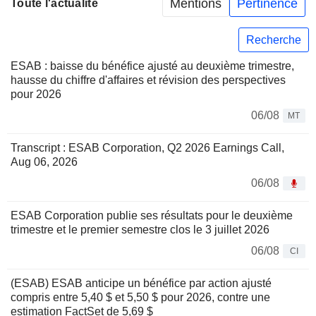
Mentions
Pertinence
Toute l'actualité
Recherche
ESAB : baisse du bénéfice ajusté au deuxième trimestre,
hausse du chiffre d'affaires et révision des perspectives
pour 2026
06/08
MT
Transcript : ESAB Corporation, Q2 2026 Earnings Call,
Aug 06, 2026
06/08
ESAB Corporation publie ses résultats pour le deuxième
trimestre et le premier semestre clos le 3 juillet 2026
06/08
CI
(ESAB) ESAB anticipe un bénéfice par action ajusté
compris entre 5,40 $ et 5,50 $ pour 2026, contre une
estimation FactSet de 5,69 $