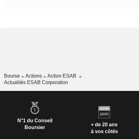
Bourse
Actions
Action ESAB
Actualités ESAB Corporation
N°1 du Conseil
+ de 20 ans
Boursier
à vos côtés