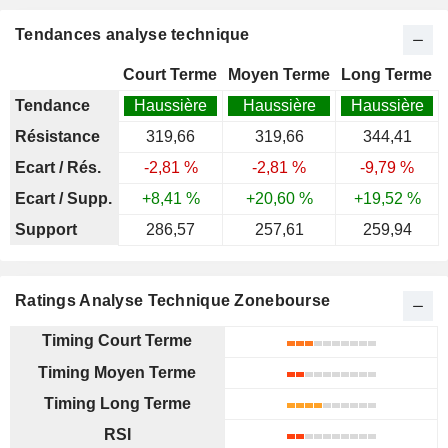
Tendances analyse technique
Court Terme
Moyen Terme
Long Terme
Tendance
Haussière
Haussière
Haussière
Résistance
319,66
319,66
344,41
Ecart / Rés.
-2,81 %
-2,81 %
-9,79 %
Ecart / Supp.
+8,41 %
+20,60 %
+19,52 %
Support
286,57
257,61
259,94
Ratings Analyse Technique Zonebourse
Timing Court Terme
Timing Moyen Terme
Timing Long Terme
RSI