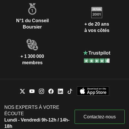
N°1 du Conseil
+ de 20 ans
Boursier
à vos côtés
+ 1 300 000
membres
NOS EXPERTS À VOTRE
ÉCOUTE
Contactez-nous
Lundi - Vendredi 9h-12h / 14h-
18h