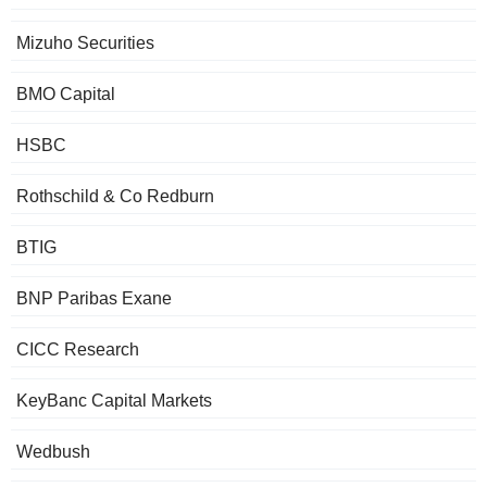
Mizuho Securities
BMO Capital
HSBC
Rothschild & Co Redburn
BTIG
BNP Paribas Exane
CICC Research
KeyBanc Capital Markets
Wedbush