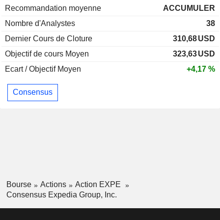
Recommandation moyenne
ACCUMULER
Nombre d'Analystes
38
Dernier Cours de Cloture
310,68
USD
Objectif de cours Moyen
323,63
USD
Ecart / Objectif Moyen
+4,17 %
Consensus
Bourse
Actions
Action EXPE
Consensus Expedia Group, Inc.