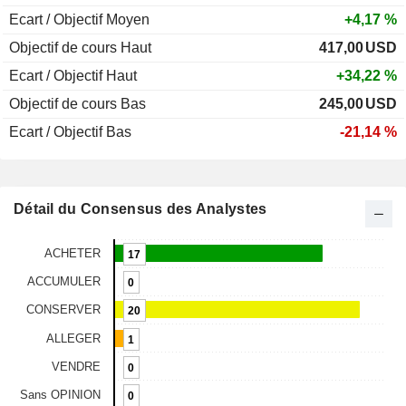
Ecart / Objectif Moyen
+4,17 %
Objectif de cours Haut
417,00
USD
Ecart / Objectif Haut
+34,22 %
Objectif de cours Bas
245,00
USD
Ecart / Objectif Bas
-21,14 %
Détail du Consensus des Analystes