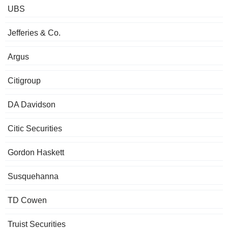
UBS
Jefferies & Co.
Argus
Citigroup
DA Davidson
Citic Securities
Gordon Haskett
Susquehanna
TD Cowen
Truist Securities