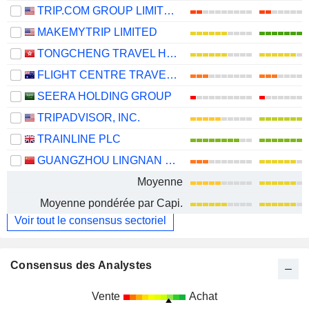
TRIP.COM GROUP LIMITED
MAKEMYTRIP LIMITED
TONGCHENG TRAVEL HOLDINGS LIMITED
FLIGHT CENTRE TRAVEL GROUP LIMITED
SEERA HOLDING GROUP
TRIPADVISOR, INC.
TRAINLINE PLC
GUANGZHOU LINGNAN GROUP HOLDINGS COMPANY LIMITED
Moyenne
Moyenne pondérée par Capi.
Voir tout le consensus sectoriel
Consensus des Analystes
Vente
Achat