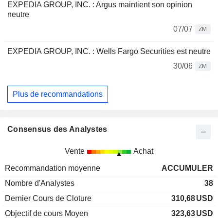
EXPEDIA GROUP, INC. : Argus maintient son opinion
neutre
07/07
ZM
EXPEDIA GROUP, INC. : Wells Fargo Securities est neutre
30/06
ZM
Plus de recommandations
Consensus des Analystes
Vente
Achat
Recommandation moyenne
ACCUMULER
Nombre d'Analystes
38
Dernier Cours de Cloture
310,68
USD
Objectif de cours Moyen
323,63
USD