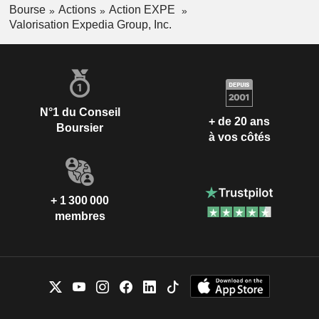
Bourse
Actions
Action EXPE
Valorisation Expedia Group, Inc.
N°1 du Conseil
+ de 20 ans
Boursier
à vos côtés
+ 1 300 000
membres