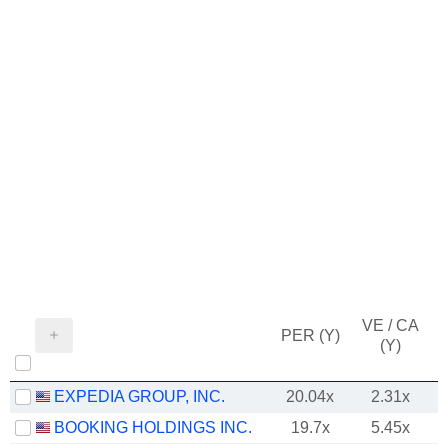
VE / CA
PER (Y)
(Y)
EXPEDIA GROUP, INC.
20.04x
2.31x
BOOKING HOLDINGS INC.
19.7x
5.45x