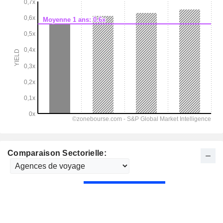
Comparaison Sectorielle: