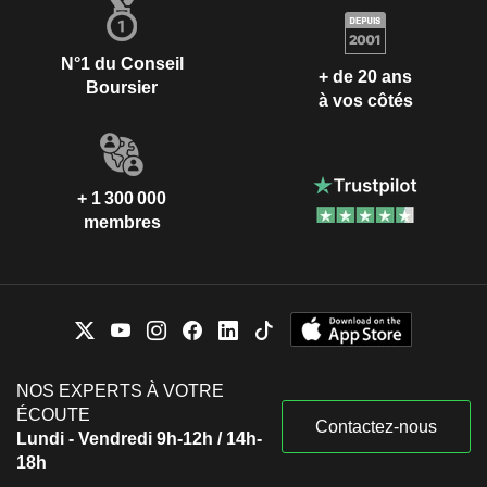
N°1 du Conseil
+ de 20 ans
Boursier
à vos côtés
+ 1 300 000
membres
NOS EXPERTS À VOTRE
ÉCOUTE
Contactez-nous
Lundi - Vendredi 9h-12h / 14h-
18h