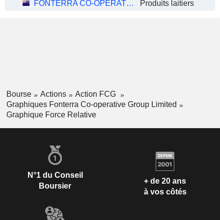
FONTERRA CO-OPERATIVE GROUP LIMITED
Produits laitiers
Bourse
Actions
Action FCG
Graphiques Fonterra Co-operative Group Limited
Graphique Force Relative
N°1 du Conseil
+ de 20 ans
Boursier
à vos côtés