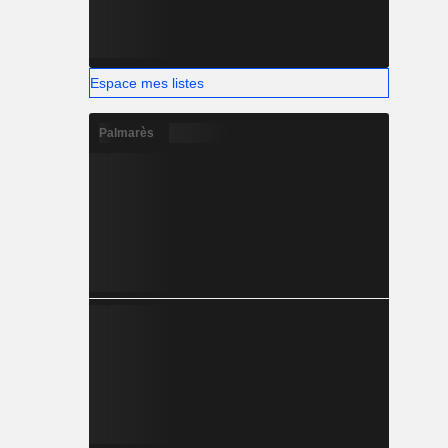
Espace mes listes
Palmarès