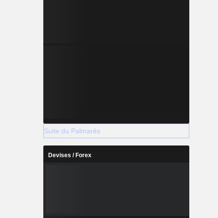
Suite du Palmarès
Devises / Forex