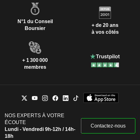
N°1 du Conseil
+ de 20 ans
Boursier
à vos côtés
+ 1 300 000
membres
NOS EXPERTS À VOTRE
ÉCOUTE
Contactez-nous
Lundi - Vendredi 9h-12h / 14h-
18h