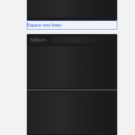
Espace mes listes
Palmarès