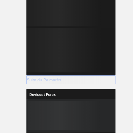
Suite du Palmarès
Devises / Forex