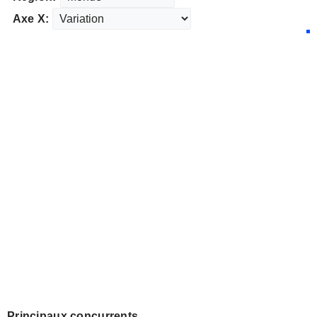
Axe X:
Principaux concurrents