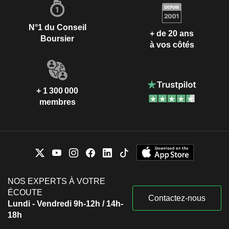
N°1 du Conseil
+ de 20 ans
Boursier
à vos côtés
+ 1 300 000
membres
NOS EXPERTS À VOTRE
ÉCOUTE
Contactez-nous
Lundi - Vendredi 9h-12h / 14h-
18h