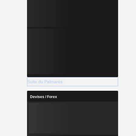
Suite du Palmarès
Devises / Forex