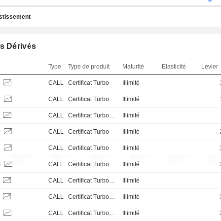
estissement
s Dérivés
Type
Type de produit
Maturité
Elasticité
Levier
S
CALL
Certificat Turbo
Illimité
S
CALL
Certificat Turbo
Illimité
S
CALL
Certificat Turbo Stop Loss
Illimité
S
CALL
Certificat Turbo
Illimité
S
CALL
Certificat Turbo
Illimité
S
CALL
Certificat Turbo Stop Loss
Illimité
S
CALL
Certificat Turbo Stop Loss
Illimité
S
CALL
Certificat Turbo Stop Loss
Illimité
S
CALL
Certificat Turbo Stop Loss
Illimité