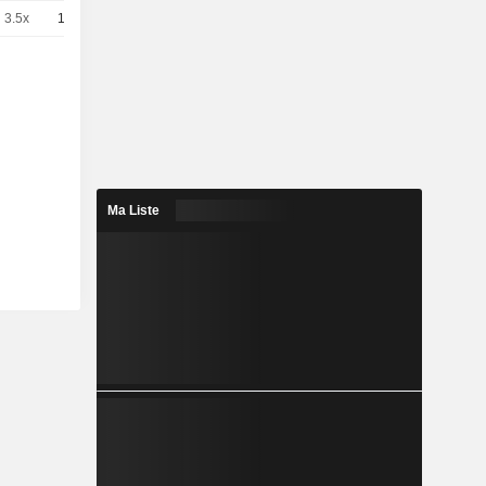
3.5x
10
-
EUR
Ma Liste