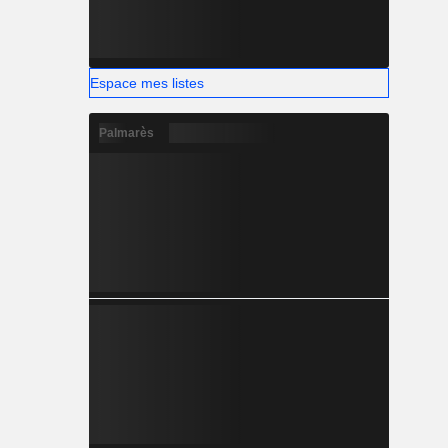
Espace mes listes
Palmarès