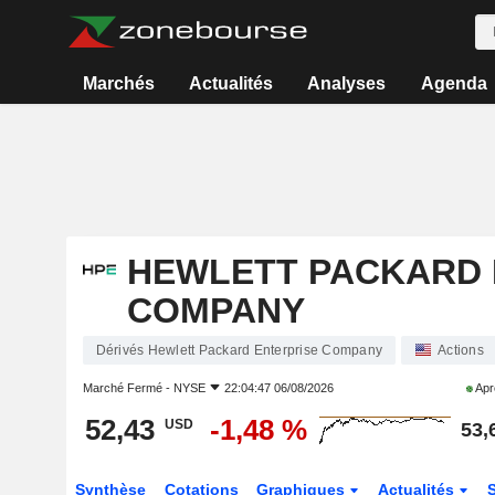
Marchés
Actualités
Analyses
Agenda
HEWLETT PACKARD 
COMPANY
Dérivés Hewlett Packard Enterprise Company
Actions
Marché Fermé -
NYSE
22:04:47 06/08/2026
Apr
52,43
-1,48 %
USD
53,
Synthèse
Cotations
Graphiques
Actualités