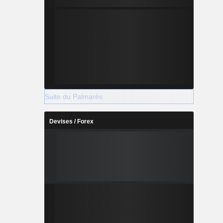
Suite du Palmarès
Devises / Forex