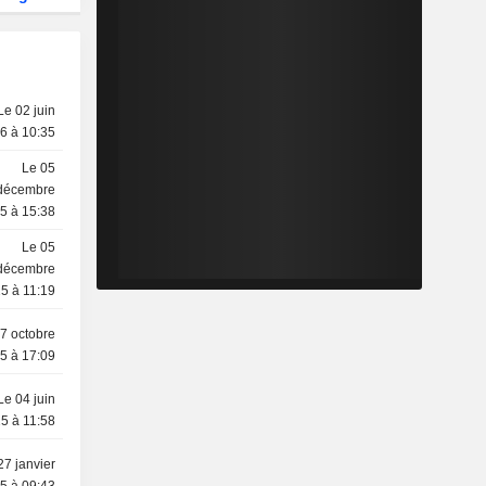
Le 02 juin
6 à 10:35
Le 05
décembre
5 à 15:38
Le 05
décembre
5 à 11:19
7 octobre
5 à 17:09
Le 04 juin
5 à 11:58
27 janvier