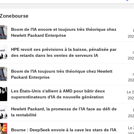
s Zonebourse
Boom de l'IA encore et toujours très théorique chez
Hewlett Packard Enterprise
202
HPE revoit ses prévisions à la baisse, pénalisée par
des retards dans les ventes de serveurs IA
202
Boom de l'IA toujours très théorique chez Hewlett
Packard Enterprise
202
Les États-Unis s'allient à AMD pour bâtir deux
Le 2
superordinateurs d'IA de nouvelle génération
202
Hewlett Packard, la promesse de l’IA face au défi de
la rentabilité
202
Le 
Bourse : DeepSeek envoie à la cave les stars de l'IA