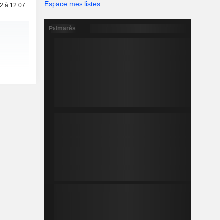
Espace mes listes
2 à 12:07
Palmarès