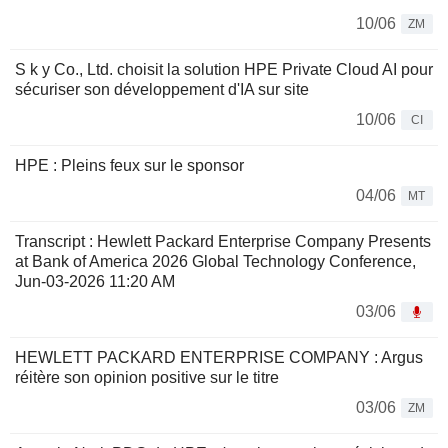
10/06
ZM
S k y Co., Ltd. choisit la solution HPE Private Cloud AI pour
sécuriser son développement d'IA sur site
10/06
CI
HPE : Pleins feux sur le sponsor
04/06
MT
Transcript : Hewlett Packard Enterprise Company Presents
at Bank of America 2026 Global Technology Conference,
Jun-03-2026 11:20 AM
03/06
HEWLETT PACKARD ENTERPRISE COMPANY : Argus
réitère son opinion positive sur le titre
03/06
ZM