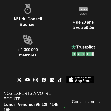
N°1 du Conseil
+ de 20 ans
Boursier
à vos côtés
+ 1 300 000
membres
NOS EXPERTS À VOTRE
ÉCOUTE
Contactez-nous
Lundi - Vendredi 9h-12h / 14h-
18h