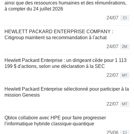
ainsi que des ressources humaines et des rémunérations,
à compter du 24 juillet 2026
24/07
CI
HEWLETT PACKARD ENTERPRISE COMPANY :
Citigroup maintient sa recommandation à l'achat
24/07
ZM
Hewlett Packard Enterprise : un dirigeant cède pour 1 113
199 $ d'actions, selon une déclaration à la SEC
22/07
MT
Hewlett Packard Enterprise sélectionné pour participer à la
mission Genesis
22/07
MT
Qblox collabore avec HPE pour faire progresser
l'informatique hybride classique-quantique
25/06
CI